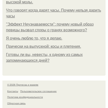
высокой моды.
Что говорят когда дарят часы. Почему нельзя дарить
часы
"Эффект Неузнаваемости": почему новый образ
певицы вызвал споры о гранях возможного?
Я очень люблю то, что я делаю.
Прически на выпускной: косы и плетения.
Готовы ли вы, невесты, к одному из самых
запоминающихся дней?
© 2026 Прическа и макияж
Контакты
Пользовательское соглашение
Политика конфидециальности
Обратная связь