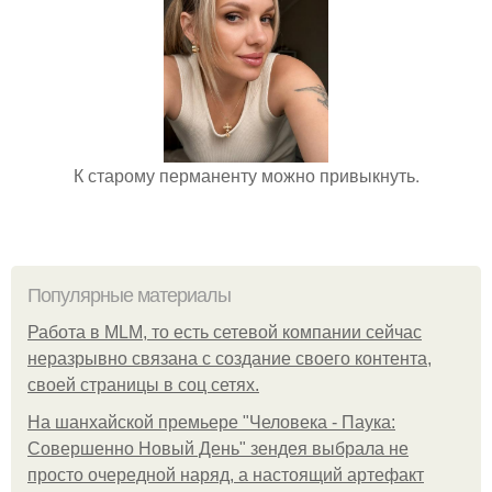
К старому перманенту можно привыкнуть.
Популярные материалы
Работа в MLM, то есть сетевой компании сейчас
неразрывно связана с создание своего контента,
своей страницы в соц сетях.
На шанхайской премьере "Человека - Паука:
Совершенно Новый День" зендея выбрала не
просто очередной наряд, а настоящий артефакт