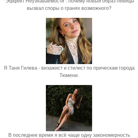
"Эффект Неузнаваемости": почему новый образ певицы
вызвал споры о гранях возможного?
Я Таня Гилева - визажист и стилист по прическам города
Тюмени.
В последнее время я всё чаще одну закономерность