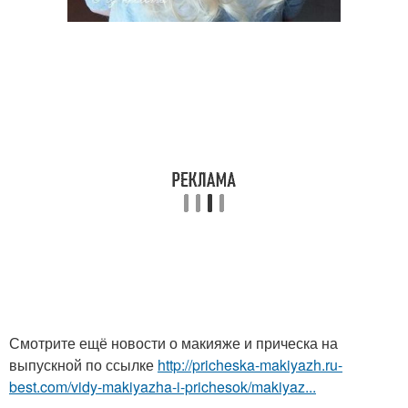
Смотрите ещё новости о макияже и прическа на
выпускной по ссылке
http://pricheska-makiyazh.ru-
best.com/vidy-makiyazha-i-prichesok/makiyaz...