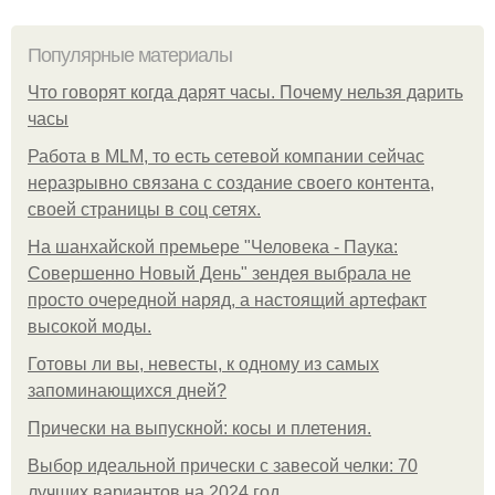
Популярные материалы
Что говорят когда дарят часы. Почему нельзя дарить
часы
Работа в MLM, то есть сетевой компании сейчас
неразрывно связана с создание своего контента,
своей страницы в соц сетях.
На шанхайской премьере "Человека - Паука:
Совершенно Новый День" зендея выбрала не
просто очередной наряд, а настоящий артефакт
высокой моды.
Готовы ли вы, невесты, к одному из самых
запоминающихся дней?
Прически на выпускной: косы и плетения.
Выбор идеальной прически с завесой челки: 70
лучших вариантов на 2024 год