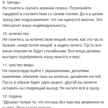
9. тренды.
Не гонитесь скупать новинки сезона. Пополняйте
гардероб в соответствии со своим стилем. Да и в целом
тренд уже подразумевает, что так оденутся многие. Это
обесценит вашу индивидуальность.
10. количество.
Не гонитесь за количеством вещей, иначе, как это часто
бывает, шкаф полон вещей, а надеть нечего. Пусть все
ваши покупки не будут случайными. Все вещи должны
выгодно подчёркивать вашу красоту и вкус.
11. чувство меры.
Не переусердствуйте с украшениями, деталями,
макияжем, обилием лака на волосах, дизайном ногтей.
Пусть в образе будет один акцент, другой вы можете
оставить на следующий выход. Не носите всё и сразу.
12. подача.
"Дёшево только то, что носишь без чувства уверенности
в себе. Эрих мария ремарк.