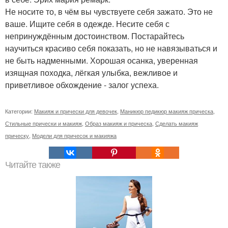
Не носите то, в чём вы чувствуете себя зажато. Это не
ваше. Ищите себя в одежде. Несите себя с
непринуждённым достоинством. Постарайтесь
научиться красиво себя показать, но не навязываться и
не быть надменными. Хорошая осанка, уверенная
изящная походка, лёгкая улыбка, вежливое и
приветливое обхождение - залог успеха.
Категории:
Макияж и прически для девочек
,
Маникюр педикюр макияж прическа
,
Стильные прически и макияж
,
Образ макияж и прическа
,
Сделать макияж
прическу
,
Модели для причесок и макияжа
Читайте также