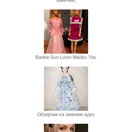
Barbie Sun Lovin Malibu 70s.
Обзорчик на зимнюю курн.