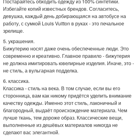
Постарайтесь обходить одежду из 100% синтетики.
Избегайте копий известных брендов. Согласитесь,
девушка, каждый день добирающаяся на автобусе на
работу, с сумкой Louis Vuitton в руках - это печальное
зрелище.
5. украшения.
Бижутерию носят даже очень обеспеченные люди. Это
современно и креативно. Главное правило - бижутерия
не должна имитировать ювелирные изделия. Иначе, это -
не стиль, а вульгарная подделка.
6. классика.
Классика - стиль на века. В том случае, если вы его
сторонница, вам как никому придётся уделить внимание
качеству одежды. Именно этот стиль, лаконичный и
благородный, выдаёт происхождение материала. Чем
лучше ткань, тем дороже образ. Классические вещи,
выполненные из дешёвых материалов никогда не
сделают вас элегантной.