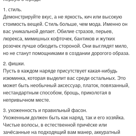
1. стиль.
Демонстрируйте вкус, а не яркость, кич или высокую
стоимость вещей. Стиль больше, чем мода. Именно он
вас уникальной делает. Обилие стразов, перьев,
люрекса, мимишных кофточек, бантиков и жутких
розочек лучше обходить стороной. Они выглядят мило,
но не станут помощниками в создании дорогого образа.
2. фишки.
Пусть в каждом наряде присутствует какая-нибудь
изюминка, которая выделит вас среди остальных. Это
может быть необычный аксессуар, платок, повязанный,
нестандартным способом, брощь, приколотая в
непривычном месте.
3. ухоженность и правильный фасон.
Ухоженным должен быть как наряд, так и его хозяйка.
Чистые волосы, в естественной причёске или
зачёсанные на подходящий вам манер, аккуратный