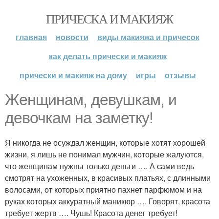
ПРИЧЕСКА И МАКИЯЖ
главная
новости
виды макияжа и причесок
как делать прически и макияж
прически и макияж на дому
игры
отзывы
Женщинам, девушкам, и
девочкам на заметку!
Я никогда не осуждал женщин, которые хотят хорошей
жизни, я лишь не понимал мужчин, которые жалуются,
что женщинам нужны только деньги …. А сами ведь
смотрят на ухоженных, в красивых платьях, с длинными
волосами, от которых приятно пахнет парфюмом и на
руках которых аккуратный маникюр …. Говорят, красота
требует жертв …. Чушь! Красота денег требует!