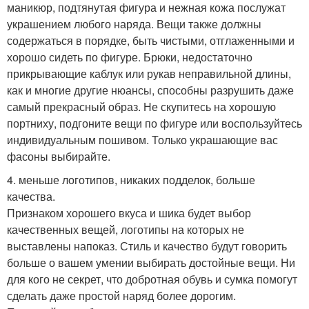
маникюр, подтянутая фигура и нежная кожа послужат
украшением любого наряда. Вещи также должны
содержаться в порядке, быть чистыми, отглаженными и
хорошо сидеть по фигуре. Брюки, недостаточно
прикрывающие каблук или рукав неправильной длины,
как и многие другие нюансы, способны разрушить даже
самый прекрасный образ. Не скупитесь на хорошую
портниху, подгоните вещи по фигуре или воспользуйтесь
индивидуальным пошивом. Только украшающие вас
фасоны выбирайте.
4. меньше логотипов, никаких подделок, больше
качества.
Признаком хорошего вкуса и шика будет выбор
качественных вещей, логотипы на которых не
выставлены напоказ. Стиль и качество будут говорить
больше о вашем умении выбирать достойные вещи. Ни
для кого не секрет, что добротная обувь и сумка помогут
сделать даже простой наряд более дорогим.