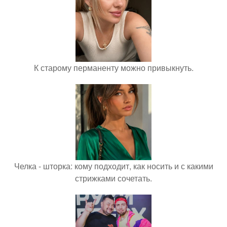
К старому перманенту можно привыкнуть.
Челка - шторка: кому подходит, как носить и с какими
стрижками сочетать.