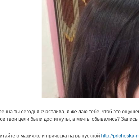
ренна ты сегодня счастлива, я же лаю тебе, чтоб это ощуще
все твои цели были достигнуты, а мечты сбывались? Запись
итайте о макияже и прическа на выпускной
http://pricheska