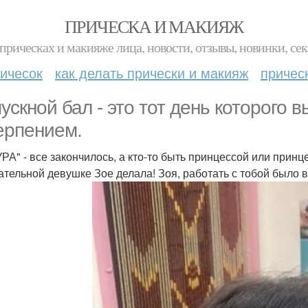
ПРИЧЕСКА И МАКИЯЖ
прическах и макияже лица, новости, отзывы, новинки, сек
ичесок
как делать прически и макияж
причес
ускной бал - это тот день которого в
ерпением.
"УРА" - все закончилось, а кто-то быть принцессой или прин
ательной девушке Зое делала! Зоя, работать с тобой было 