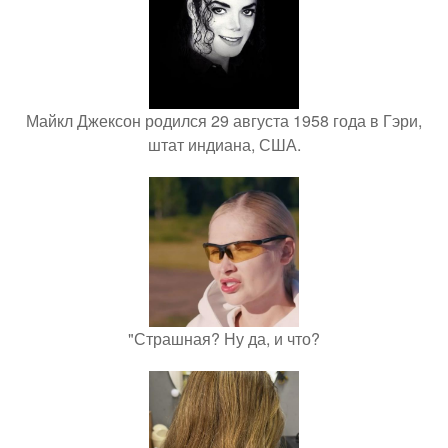
Майкл Джексон родился 29 августа 1958 года в Гэри,
штат индиана, США.
"Страшная? Ну да, и что?