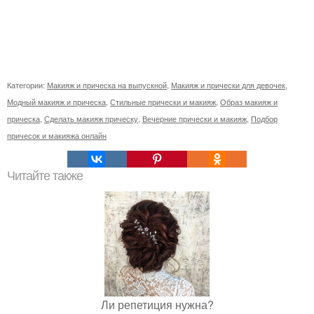
Категории:
Макияж и прическа на выпускной
,
Макияж и прически для девочек
,
Модный макияж и прическа
,
Стильные прически и макияж
,
Образ макияж и
прическа
,
Сделать макияж прическу
,
Вечерние прически и макияж
,
Подбор
причесок и макияжа онлайн
Читайте также
Ли репетиция нужна?