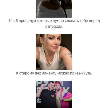
Топ 5 процедур которые нужно сделать тебе перед
отпуском.
К старому перманенту можно привыкнуть.