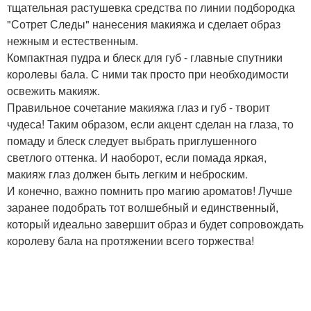
тщательная растушевка средства по линии подбородка
"Сотрет Следы" нанесения макияжа и сделает образ
нежным и естественным.
Компактная пудра и блеск для губ - главные спутники
королевы бала. С ними так просто при необходимости
освежить макияж.
Правильное сочетание макияжа глаз и губ - творит
чудеса! Таким образом, если акцент сделан на глаза, то
помаду и блеск следует выбрать приглушенного
светлого оттенка. И наоборот, если помада яркая,
макияж глаз должен быть легким и неброским.
И конечно, важно помнить про магию ароматов! Лучше
заранее подобрать тот волшебный и единственный,
который идеально завершит образ и будет сопровождать
королеву бала на протяжении всего торжества!