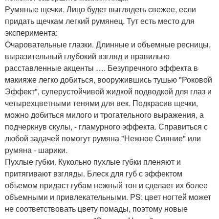
Румяные щечки. Лицо будет выглядеть свежее, если
придать щечкам легкий румянец. Тут есть место для
эксперимента:
Очаровательные глазки. Длинные и объемные ресницы,
выразительный глубокий взгляд и правильно
расставленные акценты …. Безупречного эффекта в
макияже легко добиться, вооружившись тушью "Роковой
Эффект", суперустойчивой жидкой подводкой для глаз и
четырехцветными тенями для век. Подкрасив щечки,
можно добиться милого и трогательного выражения, а
подчеркнув скулы, - гламурного эффекта. Справиться с
любой задачей помогут румяна "Нежное Сияние" или
румяна - шарики.
Пухлые губки. Кукольно пухлые губки пленяют и
притягивают взгляды. Блеск для губ с эффектом
объемом придаст губам нежный тон и сделает их более
объемными и привлекательными. PS: цвет ногтей может
не соответствовать цвету помады, поэтому новые