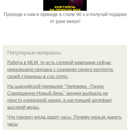
Приходи к нам в прикиде в стиле 90 х и получай подарки
от руки вверх!
Популярные материалы
Работа в MLM, то есть сетевой компании сейчас
неразрывно связана с создание своего контента,
своей страницы в соц сетях.
На шанхайской премьере "Человека - Паука:
Совершенно Новый День" зендея выбрала не
просто очередной наряд, а настоящий артефакт
высокой моды.
Что говорят когда дарят часы. Почему нельзя дарить
часы