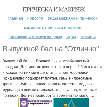
ПРИЧЕСКА И МАКИЯЖ
главная
новости
виды макияжа и причесок
как делать прически и макияж
прически и макияж на дому
игры
отзывы
Выпускной бал на "Отлично".
Выпускной бал …. Волшебный и незабываемый
праздник. Для многих девочек - это первый бал в жизни,
и каждая из них мечтает стать на нем королевой.
Придирчиво подбирает платья, самые - пресамые
красивые туфли, пролистывая множество модных
журналов в поиске стильных аксессуаров, макияжа и
прически. Дел невпроворот, а времени так мало ….