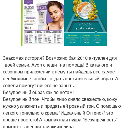
Знакомая история? Возможно бал 2018 актуален для
твоей семьи. Avon спешит на помощь! В каталоге и
сезонном приложении к нему ты найдешь все самое
необходимое, чтобы создать восхитительный образ. А
советы помогут ничего не забыть.
Безупречный образ как по нотам:
Безупречный тон. Чтобы лицо сияло свежестью, кожу
нужно увлажнить и придать ей ровный тон. С помощью
легкого тонального крема "Идеальный Оттенок" это
проще простого! А компактная пудра "Безупречность"
поможет завершить макияж лица.