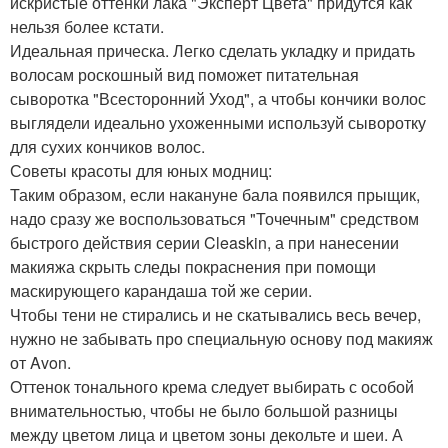
искристые оттенки лака "Эксперт Цвета" придутся как
нельзя более кстати.
Идеальная прическа. Легко сделать укладку и придать
волосам роскошный вид поможет питательная
сыворотка "Всесторонний Уход", а чтобы кончики волос
выглядели идеально ухоженными используй сыворотку
для сухих кончиков волос.
Советы красоты для юных модниц:
Таким образом, если накануне бала появился прыщик,
надо сразу же воспользоваться "Точечным" средством
быстрого действия серии Cleaskin, а при нанесении
макияжа скрыть следы покраснения при помощи
маскирующего карандаша той же серии.
Чтобы тени не стирались и не скатывались весь вечер,
нужно не забывать про специальную основу под макияж
от Avon.
Оттенок тонального крема следует выбирать с особой
внимательностью, чтобы не было большой разницы
между цветом лица и цветом зоны декольте и шеи. А