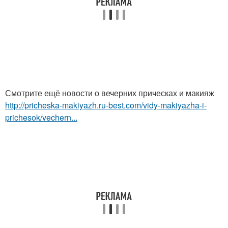
Смотрите ещё новости о вечерних прическах и макияж
http://pricheska-makiyazh.ru-best.com/vidy-makiyazha-i-
prichesok/vechern...