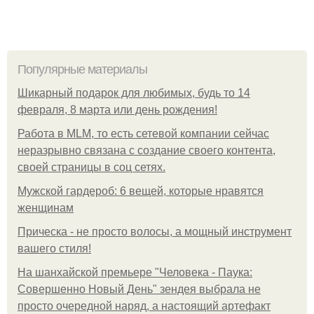
Популярные материалы
Шикарный подарок для любимых, будь то 14
февраля, 8 марта или день рождения!
Работа в MLM, то есть сетевой компании сейчас
неразрывно связана с создание своего контента,
своей страницы в соц сетях.
Мужской гардероб: 6 вещей, которые нравятся
женщинам
Прическа - не просто волосы, а мощный инструмент
вашего стиля!
На шанхайской премьере "Человека - Паука:
Совершенно Новый День" зендея выбрала не
просто очередной наряд, а настоящий артефакт