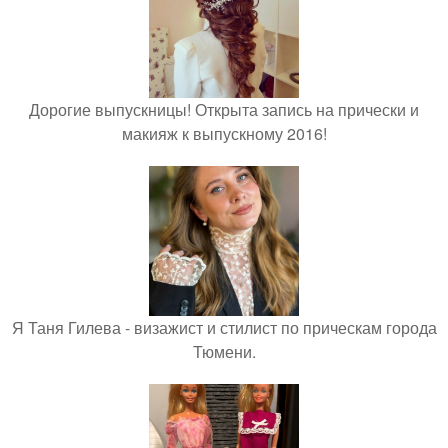
Дорогие выпускницы! Открыта запись на прически и
макияж к выпускному 2016!
Я Таня Гилева - визажист и стилист по прическам города
Тюмени.