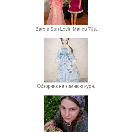
Barbie Sun Lovin Malibu 70s.
Обзорчик на зимнюю курн.