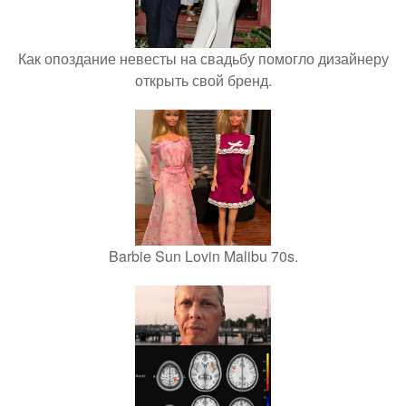
Как опоздание невесты на свадьбу помогло дизайнеру
открыть свой бренд.
Barbie Sun Lovin Malibu 70s.