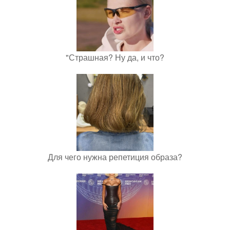
"Страшная? Ну да, и что?
Для чего нужна репетиция образа?