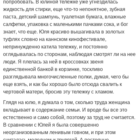
попробовать. В юлиной тележке уже угнездилась
жидкость для стирки, еще что-то непонятное, зубная
паста, детский шампунь, туалетная бумага, влажные
салфетки, упаковка с маленькими пачками сока, и бог
знает, что еще. Юля красиво вышагивала в золотых
туфлях словно на каннском кинофестивале,
непринужденно катила тележку, и постоянно
оглядывалась по сторонам, наблюдая смотрят ли на нее
люди. Я плелась за ней в кроссовках звеня
единственной банкой в корзинке, тоскливо
разглядывала многочисленные полки, думая, чего бы
еще взять, и как бы хорошо было отсюда свалить к
чертовой матери, бросив эту тележку с хламом.
Глядя на юлю, я думала о том, сколько труда женщина
вкладывает в содержание семьи. И вроде бы все это
естественно и само собой, поэтому за труд не считается.
В сравнении с Юлей я была совершенно
неорганизованным ленивым говном, и при этом
считалась молодцом и трудягой. А постоянно