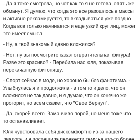
- Да я тоже смотрела, но чот как-то я не готова, опять же
обманут. Я думаю, что когда это все разошлось в массы
и активно рекламируется, то вкладываться уже поздно.
Когда все только начинается и еще узкий круг лиц, может
это имеет смысл.
- Ну, а твой знакомый давно вложился?
- Нет, ну вы посмотрите какая отвратительная фигура!
Разве это красиво? - Перебила нас юля, показывая
перекачанную фитоняшу.
- Спорт сейчас в моде, но хорошо бы без фанатизма. -
Улыбнулась я и продолжила - в том то и дело, что он
вложился не так давно, и я думаю, что он конечно же
прогорит, но всем скажет, что "Свое Вернул".
- Да, скорей всего. Заманчиво порой, но меня тоже что-
то останавливает.
Юля чувствовала себя дискомфортно из-за нашего
диалога, и я поспешила перевести тему на что-то более