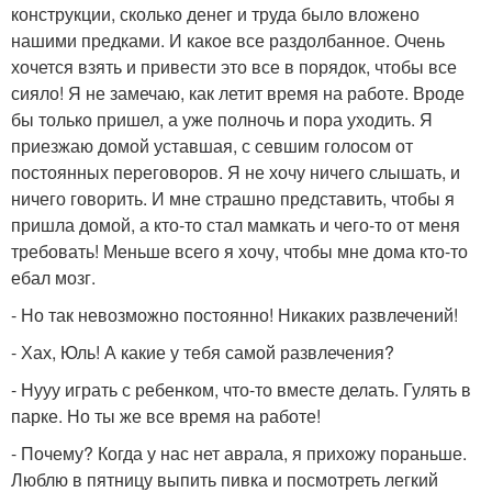
конструкции, сколько денег и труда было вложено
нашими предками. И какое все раздолбанное. Очень
хочется взять и привести это все в порядок, чтобы все
сияло! Я не замечаю, как летит время на работе. Вроде
бы только пришел, а уже полночь и пора уходить. Я
приезжаю домой уставшая, с севшим голосом от
постоянных переговоров. Я не хочу ничего слышать, и
ничего говорить. И мне страшно представить, чтобы я
пришла домой, а кто-то стал мамкать и чего-то от меня
требовать! Меньше всего я хочу, чтобы мне дома кто-то
ебал мозг.
- Но так невозможно постоянно! Никаких развлечений!
- Хах, Юль! А какие у тебя самой развлечения?
- Нууу играть с ребенком, что-то вместе делать. Гулять в
парке. Но ты же все время на работе!
- Почему? Когда у нас нет аврала, я прихожу пораньше.
Люблю в пятницу выпить пивка и посмотреть легкий