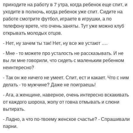
приходите на работу в 7 утра, когда ребенок еще спит, и
уходите в полночь, когда ребенок уже спит. Сидите на
работе смотрите футбол, играете в игрушки, а по
телефону врете, что очень заняты. Тут уже можно клуб
открывать молодых отцов.
- Нет, ну зачем ты так! Нет, ну все же устают ….
- Мне - то можете про усталость не рассказывать. И не
вы ли мне говорили, что сидеть с маленьким ребенком
неинтересно?
- Так он же ничего не умеет. Спит, ест и какает. Что с ним
делать - то мужчине? Даже не поиграешь!
- Ага, а женщине, наверное, очень интересно вскакивать
от каждого шороха, жопу от говна отмывать и слюни
вытирать.
- Ладно, а что по-твоему женское счастье? - Спрашивали
парни.