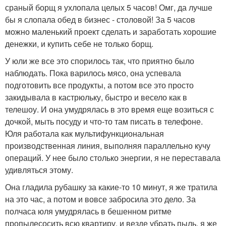
сраный борщ я ухлопала целых 5 часов! Омг, да лучше
бы я слопала обед в бизнес - столовой! За 5 часов
можно маленький проект сделать и заработать хорошие
денежки, и купить себе не только борщ.
У юли же все это спорилось так, что приятно было
наблюдать. Пока варилось мясо, она успевала
подготовить все продукты, а потом все это просто
закидывала в кастрюльку, быстро и весело как в
телешоу. И она умудрялась в это время еще возиться с
дочкой, мыть посуду и что-то там писать в телефоне.
Юля работала как мультифункциональная
производственная линия, выполняя параллельно кучу
операций. У нее было столько энергии, я не переставала
удивляться этому.
Она гладила рубашку за какие-то 10 минут, я же тратила
на это час, а потом и вовсе забросила это дело. За
полчаса юля умудрялась в бешенном ритме
пропылесосить всю квартиру, и везде убрать пыль, я же