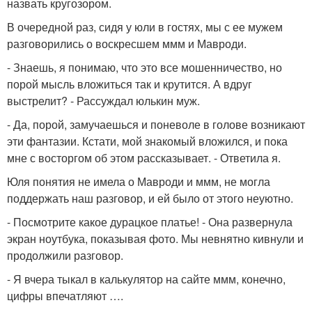
назвать кругозором.
В очередной раз, сидя у юли в гостях, мы с ее мужем
разговорились о воскресшем ммм и Мавроди.
- Знаешь, я понимаю, что это все мошенничество, но
порой мысль вложиться так и крутится. А вдруг
выстрелит? - Рассуждал юлькин муж.
- Да, порой, замучаешься и поневоле в голове возникают
эти фантазии. Кстати, мой знакомый вложился, и пока
мне с восторгом об этом рассказывает. - Ответила я.
Юля понятия не имела о Мавроди и ммм, не могла
поддержать наш разговор, и ей было от этого неуютно.
- Посмотрите какое дурацкое платье! - Она развернула
экран ноутбука, показывая фото. Мы невнятно кивнули и
продолжили разговор.
- Я вчера тыкал в калькулятор на сайте ммм, конечно,
цифры впечатляют ….