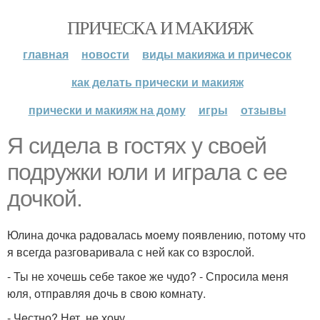
ПРИЧЕСКА И МАКИЯЖ
главная
новости
виды макияжа и причесок
как делать прически и макияж
прически и макияж на дому
игры
отзывы
Я сидела в гостях у своей
подружки юли и играла с ее
дочкой.
Юлина дочка радовалась моему появлению, потому что
я всегда разговаривала с ней как со взрослой.
- Ты не хочешь себе такое же чудо? - Спросила меня
юля, отправляя дочь в свою комнату.
- Честно? Нет, не хочу.