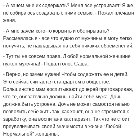
- А зачем мне их содержать? Меня все устраивает! Я же
не собираюсь создавать с ними семью. - Пожал плечами
женя.
- А мне зачем кого-то кормить и обстирывать? -
Рассмеялась я - все что нужно от мужчины я могу легко
получить, не накладывая на себя никаких обременений.
- Тут ты не совсем права. Любой нормальной женщине
нужен мужчина! - Подал голос Саша.
- Верно, но зачем нужен! Чтобы содержать ее и детей.
Это сейчас считается стандартом в обществе.
Большинство мам воспитывают дочерей приговаривая,
что те, обязательно должны найти себе мужа. Дочь
должна быть устроена. Дочь не может самостоятельно
позволить себе жить так, как хочет, она не стремится к
заработку, она воспитана как паразит. Так что не стоит
преувеличивать своей значимости в жизни "Любой
Нормальной" женщины.