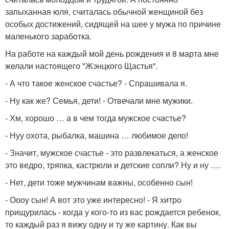
запыханная юля, считалась обычной женщиной без
особых достижений, сидящей на шее у мужа по причине
маленького заработка.
На работе на каждый мой день рождения и 8 марта мне
желали настоящего "Жэнцкого Щастья".
- А что такое женское счастье? - Спрашивала я.
- Ну как же? Семья, дети! - Отвечали мне мужики.
- Хм, хорошо … а в чем тогда мужское счастье?
- Нуу охота, рыбалка, машина … любимое дело!
- Значит, мужское счастье - это развлекаться, а женское
это ведро, тряпка, кастрюли и детские сопли? Ну и ну ….
- Нет, дети тоже мужчинам важны, особенно сын!
- Оооу сын! А вот это уже интересно! - Я хитро
прищурилась - когда у кого-то из вас рождается ребенок,
то каждый раз я вижу одну и ту же картину. Как вы