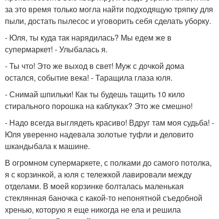
за это время только могла найти подходящую тряпку для
пыли, достать пылесос и уговорить себя сделать уборку.
- Юля, ты куда так нарядилась? Мы едем же в
супермаркет! - Улыбалась я.
- Ты что! Это же выход в свет! Муж с дочкой дома
остался, событие века! - Таращила глаза юля.
- Снимай шпильки! Как ты будешь тащить 10 кило
стирального порошка на каблуках? Это же смешно!
- Надо всегда выглядеть красиво! Вдруг там моя судьба! -
Юля уверенно надевала золотые туфли и деловито
шкандыбала к машине.
В огромном супермаркете, с полками до самого потолка,
я с корзинкой, а юля с тележкой лавировали между
отделами. В моей корзинке болталась маленькая
стеклянная баночка с какой-то непонятной съедобной
хренью, которую я еще никогда не ела и решила