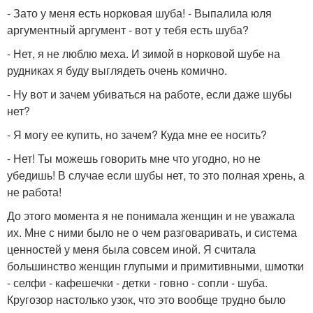
- Зато у меня есть норковая шуба! - Выпалила юля
аргументный аргумент - вот у тебя есть шуба?
- Нет, я не люблю меха. И зимой в норковой шубе на
рудниках я буду выглядеть очень комично.
- Ну вот и зачем убиваться на работе, если даже шубы
нет?
- Я могу ее купить, но зачем? Куда мне ее носить?
- Нет! Ты можешь говорить мне что угодно, но не
убедишь! В случае если шубы нет, то это полная хрень, а
не работа!
До этого момента я не понимала женщин и не уважала
их. Мне с ними было не о чем разговаривать, и система
ценностей у меня была совсем иной. Я считала
большинство женщин глупыми и примитивными, шмотки
- селфи - кафешечки - детки - говно - сопли - шуба.
Кругозор настолько узок, что это вообще трудно было