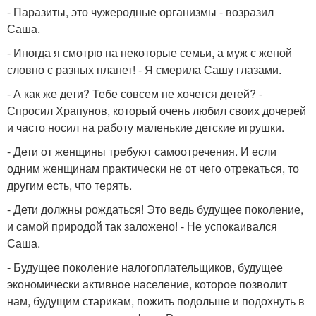
- Паразиты, это чужеродные организмы - возразил
Саша.
- Иногда я смотрю на некоторые семьи, а муж с женой
словно с разных планет! - Я смерила Сашу глазами.
- А как же дети? Тебе совсем не хочется детей? -
Спросил Храпунов, который очень любил своих дочерей
и часто носил на работу маленькие детские игрушки.
- Дети от женщины требуют самоотречения. И если
одним женщинам практически не от чего отрекаться, то
другим есть, что терять.
- Дети должны рождаться! Это ведь будущее поколение,
и самой природой так заложено! - Не успокаивался
Саша.
- Будущее поколение налогоплательщиков, будущее
экономически активное население, которое позволит
нам, будущим старикам, пожить подольше и подохнуть в