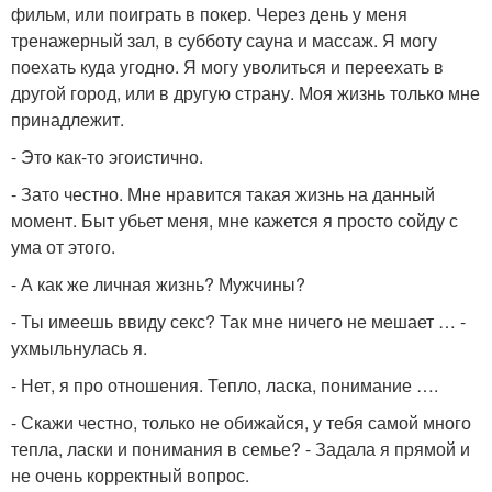
фильм, или поиграть в покер. Через день у меня
тренажерный зал, в субботу сауна и массаж. Я могу
поехать куда угодно. Я могу уволиться и переехать в
другой город, или в другую страну. Моя жизнь только мне
принадлежит.
- Это как-то эгоистично.
- Зато честно. Мне нравится такая жизнь на данный
момент. Быт убьет меня, мне кажется я просто сойду с
ума от этого.
- А как же личная жизнь? Мужчины?
- Ты имеешь ввиду секс? Так мне ничего не мешает … -
ухмыльнулась я.
- Нет, я про отношения. Тепло, ласка, понимание ….
- Скажи честно, только не обижайся, у тебя самой много
тепла, ласки и понимания в семье? - Задала я прямой и
не очень корректный вопрос.