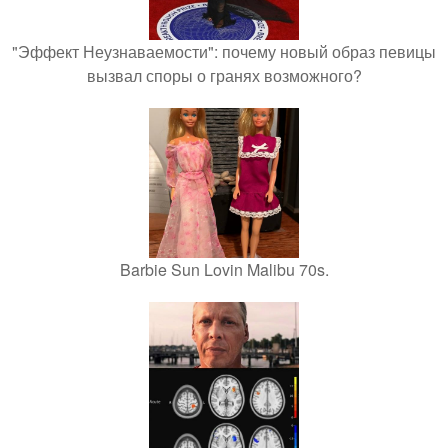
"Эффект Неузнаваемости": почему новый образ певицы
вызвал споры о гранях возможного?
Barbie Sun Lovin Malibu 70s.