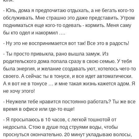
- Юль, дома я предпочитаю отдыхать, а не бегать кого-то
обслуживать. Мне страшно это даже представить. Утром
подниматься еще кого-то одевать - кормить. Меня саму
бы кто одел и накормил ….
- Ну это не воспринимается вот так! Все это в радость!
- Ты просто привыкла, рано вышла замуж. Из
родительского дома попала сразу в свою семью. У тебя
была энергия, и желание создавать уют, хотелось чего-то
своего. А сейчас ты в тонусе, и все идет автоматически.
А я вот не в тонусе … и мне такая жизнь кажется адом. Я
не хочу этого!
- Неужели тебе нравится постоянно работать? Ты же все
время в офисе или где-то еще!
- Я просыпаюсь в 10 часов, с легкой тошнотой от
недосыпа. Стою в душе под струями воды, чтобы
проснуться окончательно. 20 минут укладываю волосы,