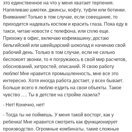
это единственное на что у меня хватает терпения.
Напяливаю шмотки, джинсы, кофту, туфли или ботинки.
Внимание! Только в том случае, если совещание, то
приходится надевать костюм и красить глаза. Пока еду в
такси, читаю новости с телефона, или сплю еще.
Прихожу в офис, включаю кофемашину, достаю
бельгийский или швейцарский шоколад и начинаю свой
рабочий день. Только в том случае, если не сильно
беспокоят звонки, то я погружаюсь в свой мир расчетов,
обоснований, хитростей, описаний. Я свою работу
люблю! Мне нравится промышленность, мне все это
интересно. Хотя иногда работа достает, у всех бывает.
Больше всего я люблю ездить на свои объекты. Такое
чувство …. Ты в детстве на стройке лазила?
- Нет! Конечно, нет!
- Тогда ты не поймешь. У меня такой восторг, как у
ребенка! Мне нравится смотреть как функционирует
производство. Огромные комбинаты, такие сложные