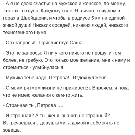
- А я не делю счастье на мужское и женское, по-моему,
это как-то глупо. Каждому свое. Я, лично, хочу дом в
горах в Швейцарии, и чтобы в радиусе 5 км ни единой
живой души! Никаких соседей, никаких людей, никакого
техногенного шума.
- Ого запросы! - Присвистнул Саша.
- Это не запросы. Я ни у кого ничего не прошу, и тем
более, не требую. Это только мое желание, мне к нему и
стремиться - улыбнулась я.
- Мужика тебе надо, Петрова! - Вздохнул женя.
- С моим ритмом жизни не приживется. Впрочем, я пока
что не имею желания с кем-то жить.
- Странная ты, Петрова ….
- Я странная? А ты, женя, значит, не странный?
Встречаешься с девушками, а домой к себе жить не
зовешь.