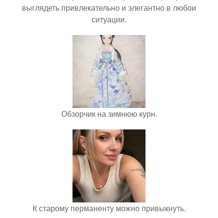
выглядеть привлекательно и элегантно в любои
ситуации.
Обзорчик на зимнюю курн.
К старому перманенту можно привыкнуть.