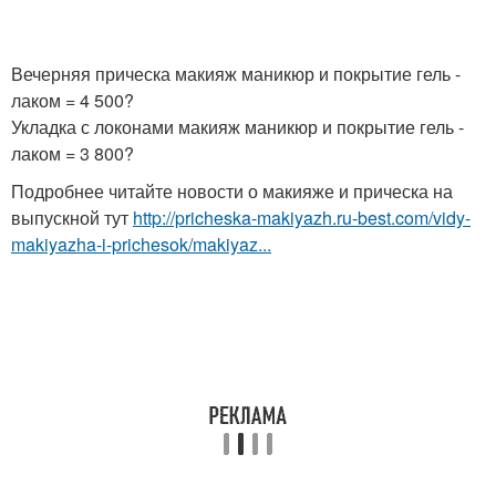
Вечерняя прическа макияж маникюр и покрытие гель -
лаком = 4 500?
Укладка с локонами макияж маникюр и покрытие гель -
лаком = 3 800?
Подробнее читайте новости о макияже и прическа на
выпускной тут
http://pricheska-makiyazh.ru-best.com/vidy-
makiyazha-i-prichesok/makiyaz...