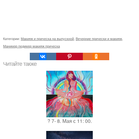
Категории:
Макияж и прическа на выпускной
,
Вечерние прически и макияж
,
Маникюр педикюр макияж прическа
Читайте также
? 7- 8. Мая с 11: 00.