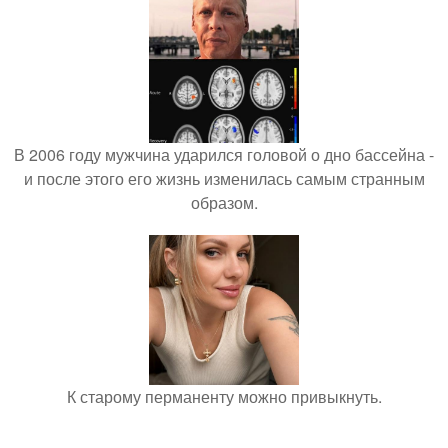
В 2006 году мужчина ударился головой о дно бассейна -
и после этого его жизнь изменилась самым странным
образом.
К старому перманенту можно привыкнуть.