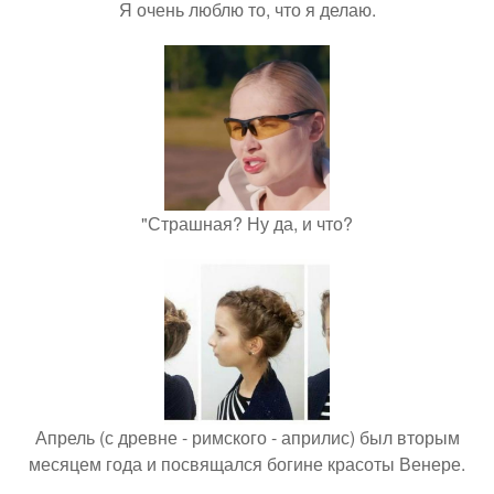
Я очень люблю то, что я делаю.
"Страшная? Ну да, и что?
Апрель (с древне - римского - априлис) был вторым
месяцем года и посвящался богине красоты Венере.