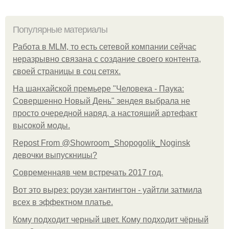
Популярные материалы
Работа в MLM, то есть сетевой компании сейчас
неразрывно связана с создание своего контента,
своей страницы в соц сетях.
На шанхайской премьере "Человека - Паука:
Совершенно Новый День" зендея выбрала не
просто очередной наряд, а настоящий артефакт
высокой моды.
Repost From @Showroom_Shopogolik_Noginsk
девочки выпускницы?
Современнаяв чем встречать 2017 год.
Вот это вырез: роузи хантингтон - уайтли затмила
всех в эффектном платьe.
Кому подходит черный цвет. Кому подходит чёрный