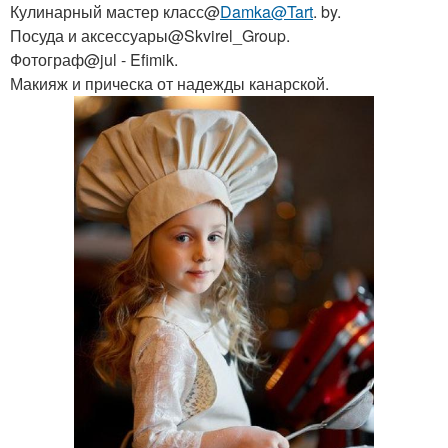
Кулинарный мастер класс@
Damka@Tart
. by.
Посуда и аксессуары@Skvirel_Group.
Фотограф@jul - Efimik.
Макияж и прическа от надежды канарской.