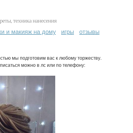
реты, техника нанесения
ки и макияж на дому
игры
отзывы
остью мы подготовим вас к любому торжеству.
писаться можно в лс или по телефону: