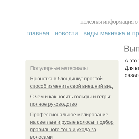
полезная информация о 
главная
новости
виды макияжа и пр
Вып
А это
Для в
Популярные материалы
09350
Брюнетка в блондинку: простой
способ изменить свой внешний вид
С чем и как носить гольфы и гетры:
полное руководство
Профессиональное мелирование
на светлые и русые волосы: подбор
правильного тона и ухода за
волосами