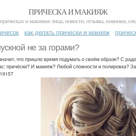
ПРИЧЕСКА И МАКИЯЖ
прическах и макияже лица, новости, отзывы, новинки, сек
ичесок
как делать прически и макияж
причес
ускной не за горами?
 значит, что пришло время подумать о своём образе? С рад
ас: причёски? И макияж? Любой сложности и полировка? За
19157