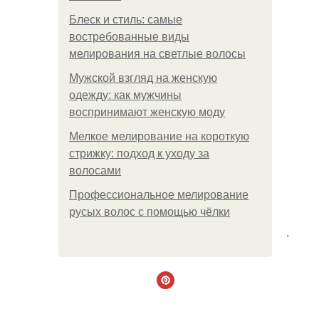
Блеск и стиль: самые
востребованные виды
мелирования на светлые волосы
Мужской взгляд на женскую
одежду: как мужчины
воспринимают женскую моду
Мелкое мелирование на короткую
стрижку: подход к уходу за
волосами
Профессиональное мелирование
русых волос с помощью чёлки
.