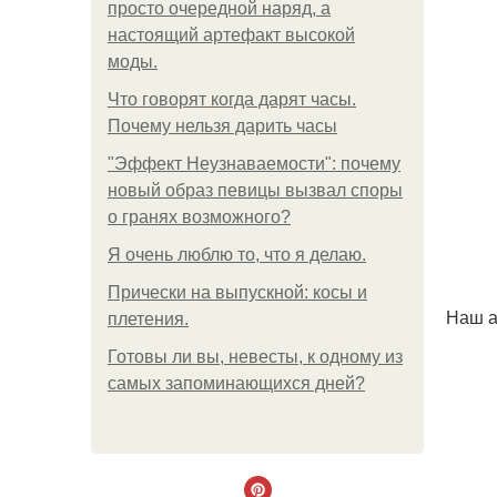
просто очередной наряд, а
настоящий артефакт высокой
моды.
Что говорят когда дарят часы.
Почему нельзя дарить часы
"Эффект Неузнаваемости": почему
новый образ певицы вызвал споры
о гранях возможного?
Я очень люблю то, что я делаю.
Прически на выпускной: косы и
Наш а
плетения.
Готовы ли вы, невесты, к одному из
самых запоминающихся дней?