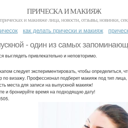
ПРИЧЕСКА И МАКИЯЖ
прическах и макияже лица, новости, отзывы, новинки, сек
ичесок
как делать прически и макияж
причес
ускной - один из самых запоминающ
ся выглядеть привлекательно и неповторимо.
капом следует экспериментировать, чтобы определиться, чт
р по визажу. Профессионал подберет макияж под тип лица, к 
сть места для записи на выпускной макияж!
те и бронируйте время на подходящую дату!
-505.