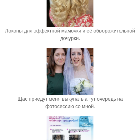
Локоны для эффектной мамочки и её обворожительной
дочурки.
Щас приедут меня выкупать а тут очередь на
фотосессию со мной.