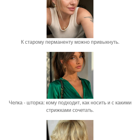
К старому перманенту можно привыкнуть.
Челка - шторка: кому подходит, как носить и с какими
стрижками сочетать.