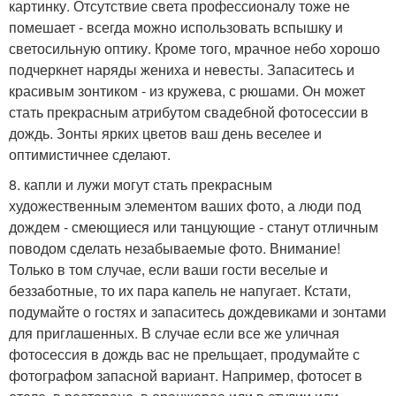
картинку. Отсутствие света профессионалу тоже не
помешает - всегда можно использовать вспышку и
светосильную оптику. Кроме того, мрачное небо хорошо
подчеркнет наряды жениха и невесты. Запаситесь и
красивым зонтиком - из кружева, с рюшами. Он может
стать прекрасным атрибутом свадебной фотосессии в
дождь. Зонты ярких цветов ваш день веселее и
оптимистичнее сделают.
8. капли и лужи могут стать прекрасным
художественным элементом ваших фото, а люди под
дождем - смеющиеся или танцующие - станут отличным
поводом сделать незабываемые фото. Внимание!
Только в том случае, если ваши гости веселые и
беззаботные, то их пара капель не напугает. Кстати,
подумайте о гостях и запаситесь дождевиками и зонтами
для приглашенных. В случае если все же уличная
фотосессия в дождь вас не прельщает, продумайте с
фотографом запасной вариант. Например, фотосет в