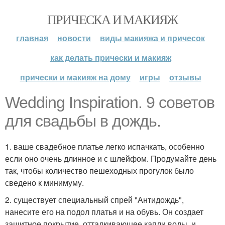
ПРИЧЕСКА И МАКИЯЖ
главная
новости
виды макияжа и причесок
как делать прически и макияж
прически и макияж на дому
игры
отзывы
Wedding Inspiration. 9 советов
для свадьбы в дождь.
1. ваше свадебное платье легко испачкать, особенно
если оно очень длинное и с шлейфом. Продумайте день
так, чтобы количество пешеходных прогулок было
сведено к минимуму.
2. существует специальный спрей "Антидождь",
нанесите его на подол платья и на обувь. Он создает
защитное покрытие, отталкивающее капли воды, и