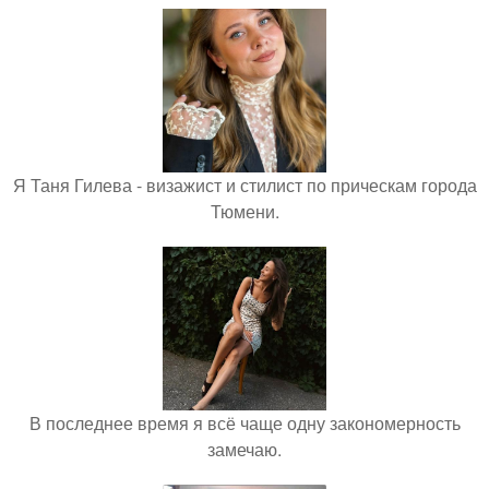
Я Таня Гилева - визажист и стилист по прическам города
Тюмени.
В последнее время я всё чаще одну закономерность
замечаю.