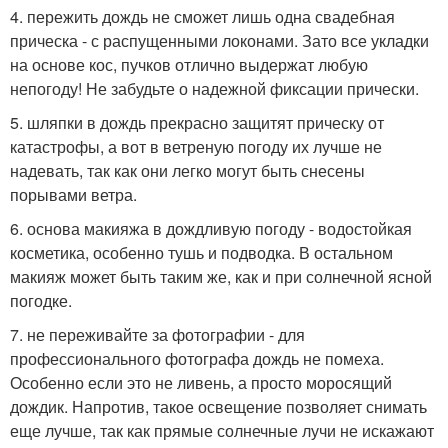
4. пережить дождь не сможет лишь одна свадебная
прическа - с распущенными локонами. Зато все укладки
на основе кос, пучков отлично выдержат любую
непогоду! Не забудьте о надежной фиксации прически.
5. шляпки в дождь прекрасно защитят прическу от
катастрофы, а вот в ветреную погоду их лучше не
надевать, так как они легко могут быть снесены
порывами ветра.
6. основа макияжа в дождливую погоду - водостойкая
косметика, особенно тушь и подводка. В остальном
макияж может быть таким же, как и при солнечной ясной
погодке.
7. не переживайте за фотографии - для
профессионального фотографа дождь не помеха.
Особенно если это не ливень, а просто моросящий
дождик. Напротив, такое освещение позволяет снимать
еще лучше, так как прямые солнечные лучи не искажают