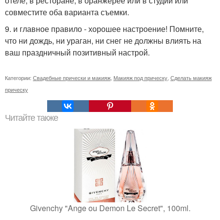
отеле, в ресторане, в оранжерее или в студии или
совместите оба варианта съемки.
9. и главное правило - хорошее настроение! Помните,
что ни дождь, ни ураган, ни снег не должны влиять на
ваш праздничный позитивный настрой.
Категории:
Свадебные прически и макияж
,
Макияж под прическу
,
Сделать макияж
прическу
Читайте также
Givenchy "Ange ou Demon Le Secret", 100ml.