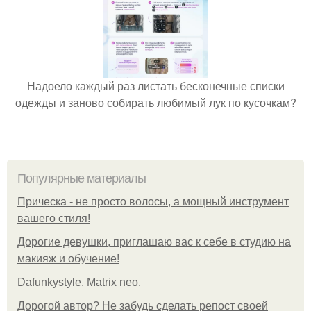
Надоело каждый раз листать бесконечные списки
одежды и заново собирать любимый лук по кусочкам?
Популярные материалы
Прическа - не просто волосы, а мощный инструмент
вашего стиля!
Дорогие девушки, приглашаю вас к себе в студию на
макияж и обучение!
Dafunkystyle. Matrix neo.
Дорогой автор? Не забудь сделать репост своей