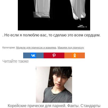
. Но если я полюблю вас, то сделаю это всем сердцем.
Категории:
Модели для причесок и макияжа
,
Макияж под прическу
Читайте также
Корейские прически для парней. Факты. Стандарты