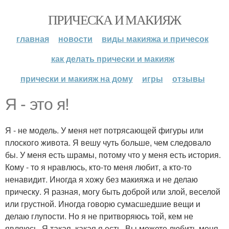
ПРИЧЕСКА И МАКИЯЖ
главная
новости
виды макияжа и причесок
как делать прически и макияж
прически и макияж на дому
игры
отзывы
Я - это я!
Я - не модель. У меня нет потрясающей фигуры или
плоского живота. Я вешу чуть больше, чем следовало
бы. У меня есть шрамы, потому что у меня есть история.
Кому - то я нравлюсь, кто-то меня любит, а кто-то
ненавидит. Иногда я хожу без макияжа и не делаю
прическу. Я разная, могу быть доброй или злой, веселой
или грустной. Иногда говорю сумасшедшие вещи и
делаю глупости. Но я не притворяюсь той, кем не
являюсь. Я такая, какая я есть. Вы можете любить меня