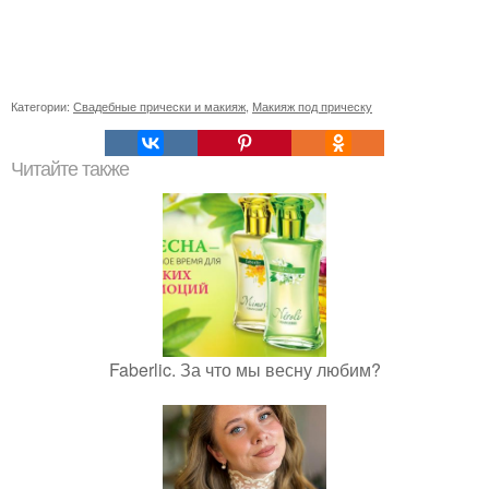
Категории:
Свадебные прически и макияж
,
Макияж под прическу
Читайте также
Faberlic. За что мы весну любим?