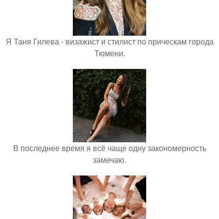
Я Таня Гилева - визажист и стилист по прическам города
Тюмени.
В последнее время я всё чаще одну закономерность
замечаю.