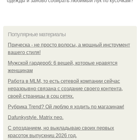
одежды и заново собирать любимый лук по кусочкам?
Популярные материалы
Прическа - не просто волосы, а мощный инструмент
вашего стиля!
Мужской гардероб: 6 вещей, которые нравятся
женщинам
Работа в MLM, то есть сетевой компании сейчас
неразрывно связана с создание своего контента,
своей страницы в соц сетях.
Рубрика Trend? Ой люблю я ходить по магазинам!
Dafunkystyle. Matrix neo.
С опозданием, но выкладываю своих первых
красоток выпускниц 2026 год.