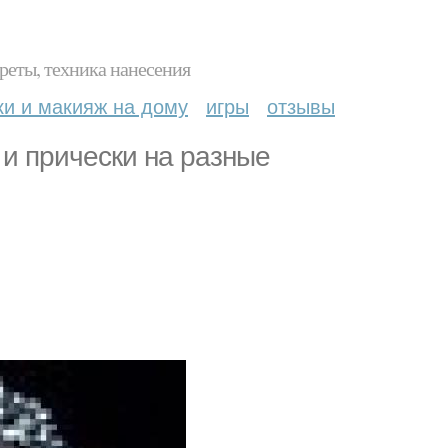
реты, техника нанесения
ки и макияж на дому
игры
отзывы
и прически на разные