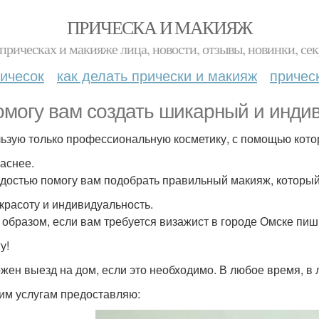
ПРИЧЕСКА И МАКИЯЖ
прическах и макияже лица, новости, отзывы, новинки, сек
ичесок
как делать прически и макияж
причес
омогу вам создать шикарный и инди
ьзую только профессиональную косметику, с помощью кото
аснее.
адостью помогу вам подобрать правильный макияж, который
красоту и индивидуальность.
 образом, если вам требуется визажист в городе Омске пиши
у!
жен выезд на дом, если это необходимо. В любое время, в 
им услугам предоставляю: