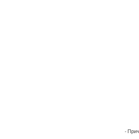
- При