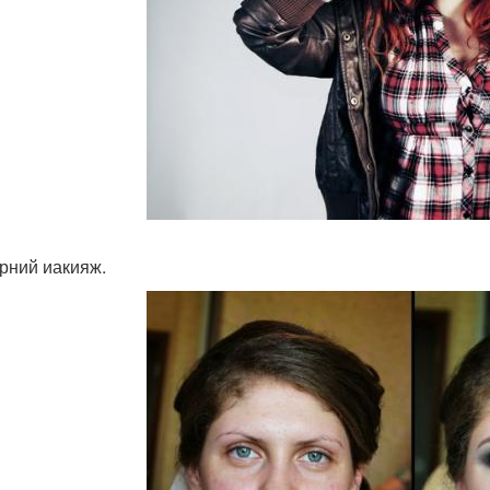
ерний иакияж.