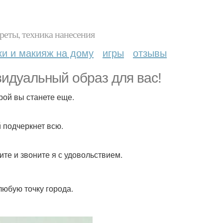
реты, техника нанесения
ки и макияж на дому
игры
отзывы
видуальный образ для вас!
рой вы станете еще.
 подчеркнет всю.
те и звоните я с удовольствием.
любую точку города.