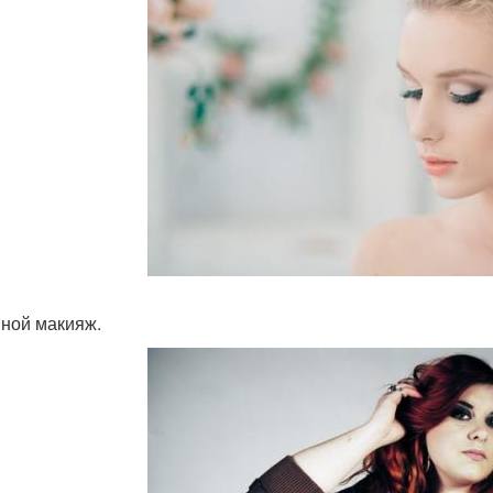
вной макияж.