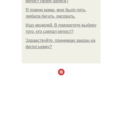
репост своей записи?
Я помню мама, мне было пять,
любила бегать, рисовать.
Ищу моделей. В приоритете выберу
того, кто сделал репост?
Здравствуйте, принимаю заказы на
фотосъемку?