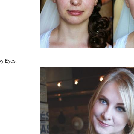
ky Eyes.