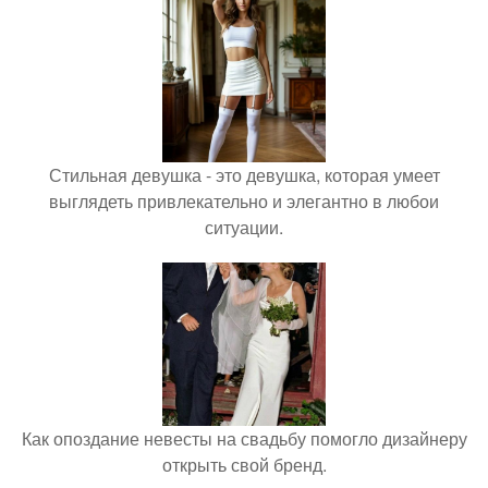
Стильная девушка - это девушка, которая умеет
выглядеть привлекательно и элегантно в любои
ситуации.
Как опоздание невесты на свадьбу помогло дизайнеру
открыть свой бренд.