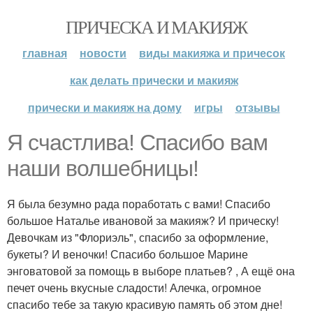
ПРИЧЕСКА И МАКИЯЖ
главная
новости
виды макияжа и причесок
как делать прически и макияж
прически и макияж на дому
игры
отзывы
Я счастлива! Спасибо вам
наши волшебницы!
Я была безумно рада поработать с вами! Спасибо
большое Наталье ивановой за макияж? И прическу!
Девочкам из "Флориэль", спасибо за оформление,
букеты? И веночки! Спасибо большое Марине
энговатовой за помощь в выборе платьев? , А ещё она
печет очень вкусные сладости! Алечка, огромное
спасибо тебе за такую красивую память об этом дне!