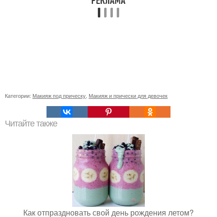
Категории:
Макияж под прическу
,
Макияж и прически для девочек
Читайте также
Как отпраздновать свой день рождения летом?