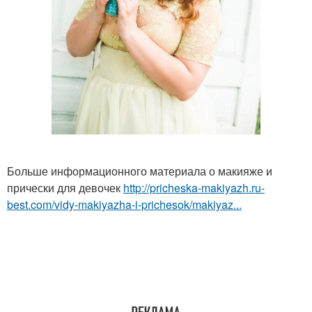
Больше информационного материала о макияже и
прически для девочек
http://pricheska-makiyazh.ru-
best.com/vidy-makiyazha-i-prichesok/makiyaz...