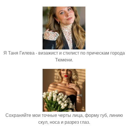
Я Таня Гилева - визажист и стилист по прическам города
Тюмени.
Сохраняйте мои точные черты лица, форму губ, линию
скул, носа и разрез глаз.