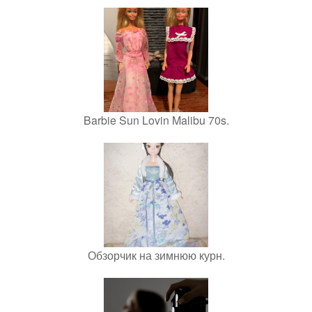
Barbie Sun Lovin Malibu 70s.
Обзорчик на зимнюю курн.