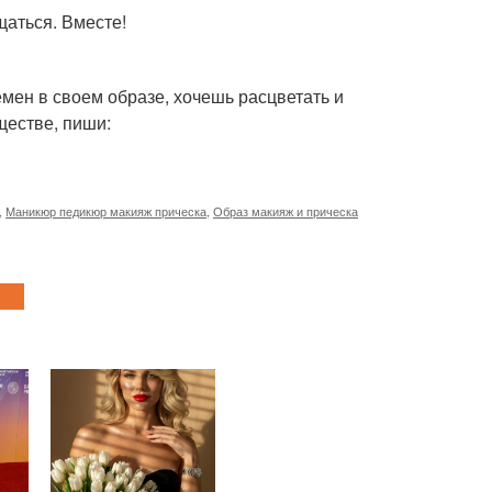
щаться. Вместе!
емен в своем образе, хочешь расцветать и
ществе, пиши:
,
Маникюр педикюр макияж прическа
,
Образ макияж и прическа