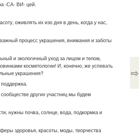
ра -СА- ВИ- цей.
оту, оживлять их изо дня в день, когда у нас,
от важный процесс украшения, внимания и заботы
льный и экологичный уход за лицом и телом,
овинками косметологии! И, конечно, же успевать
⇨
тильные украшения?
я поддержка.
в сообществе других участниц мы будем
ти, нужны почва, солнце, вода, подкормка и
феры здоровья, красоты, моды, творчества