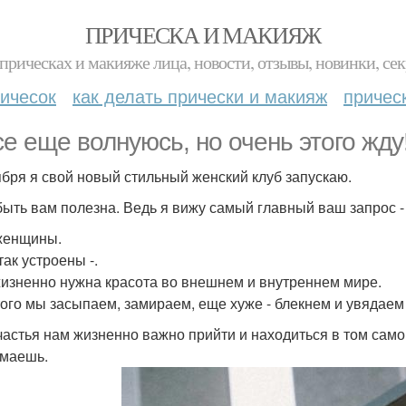
ПРИЧЕСКА И МАКИЯЖ
прическах и макияже лица, новости, отзывы, новинки, сек
ичесок
как делать прически и макияж
причес
се еще волнуюсь, но очень этого жду
ября я свой новый стильный женский клуб запускаю.
быть вам полезна. Ведь я вижу самый главный ваш запрос 
женщины.
так устроены -.
изненно нужна красота во внешнем и внутреннем мире.
того мы засыпаем, замираем, еще хуже - блекнем и увядаем
частья нам жизненно важно прийти и находиться в том само
маешь.