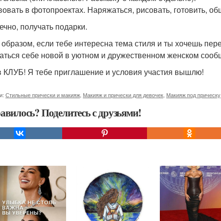
вовать в фотопроектах. Наряжаться, рисовать, готовить, об
нечно, получать подарки.
 образом, если тебе интересна тема стиля и ты хочешь пер
аться себе новой в уютном и дружественном женском сооб
в КЛУБ! Я тебе приглашение и условия участия вышлю!
и:
Стильные прически и макияж
,
Макияж и прически для девочек
,
Макияж под прическу
авилось? Поделитесь с друзьями!