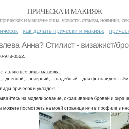
ПРИЧЕСКА И МАКИЯЖ
прическах и макияже лица, новости, отзывы, новинки, сек
ичесок
как делать прически и макияж
причес
влева Анна? Стилист - визажист/бро
50-978-0552.
ставляю все виды макияжа:
e, - дневной, - вечерний, - свадебный, - для фото/видео съ
 виды причесок и укладок!
ывайтесь на моделирование, окрашивание бровей и окраши
ы можете посмотреть на моей странице или в профиле в ин