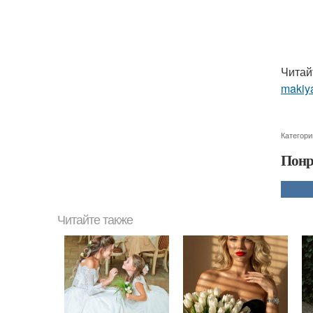
Читай
makiya
Категори
Понр
Читайте также