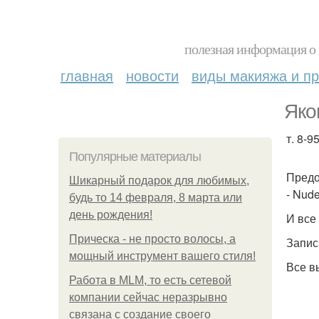
полезная информация о 
главная
новости
виды макияжа и пр
Яко
т. 8-9
Популярные материалы
Предо
Шикарный подарок для любимых,
- Nud
будь то 14 февраля, 8 марта или
день рождения!
И все
Прическа - не просто волосы, а
Запис
мощный инструмент вашего стиля!
Все в
Работа в MLM, то есть сетевой
компании сейчас неразрывно
связана с создание своего