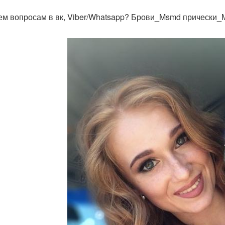
ем вопросам в вк, Viber/Whatsapp? Брови_Msmd прически