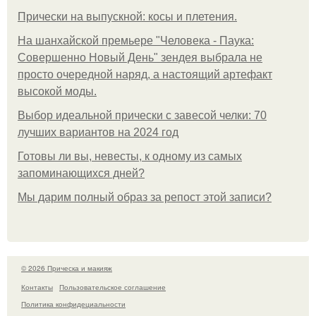
Прически на выпускной: косы и плетения.
На шанхайской премьере "Человека - Паука:
Совершенно Новый День" зендея выбрала не
просто очередной наряд, а настоящий артефакт
высокой моды.
Выбор идеальной прически с завесой челки: 70
лучших вариантов на 2024 год
Готовы ли вы, невесты, к одному из самых
запоминающихся дней?
Мы дарим полный образ за репост этой записи?
© 2026 Прическа и макияж
Контакты
Пользовательское соглашение
Политика конфидециальности