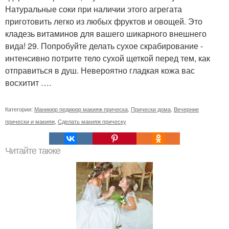
Натуральные соки при наличии этого агрегата
приготовить легко из любых фруктов и овощей. Это
кладезь витаминов для вашего шикарного внешнего
вида! 29. Попробуйте делать сухое скрабирование -
интенсивно потрите тело сухой щеткой перед тем, как
отправиться в душ. Невероятно гладкая кожа вас
восхитит ….
Категории:
Маникюр педикюр макияж прическа
,
Прически дома
,
Вечерние
прически и макияж
,
Сделать макияж прическу
Читайте также