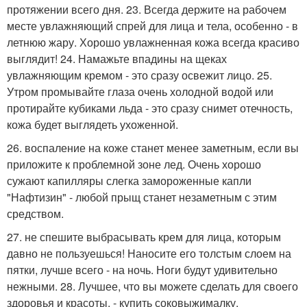
протяжении всего дня. 23. Всегда держите на рабочем
месте увлажняющий спрей для лица и тела, особенно - в
летнюю жару. Хорошо увлажненная кожа всегда красиво
выглядит! 24. Намажьте впадины на щеках
увлажняющим кремом - это сразу освежит лицо. 25.
Утром промывайте глаза очень холодной водой или
протирайте кубиками льда - это сразу снимет отечность,
кожа будет выглядеть ухоженной.
26. воспаление на коже станет менее заметным, если вы
приложите к проблемной зоне лед. Очень хорошо
сужают капилляры слегка замороженные капли
"Нафтизин" - любой прыщ станет незаметным с этим
средством.
27. не спешите выбрасывать крем для лица, которым
давно не пользуешься! Наносите его толстым слоем на
пятки, лучше всего - на ночь. Ноги будут удивительно
нежными. 28. Лучшее, что вы можете сделать для своего
здоровья и красоты, - купить соковыжималку.