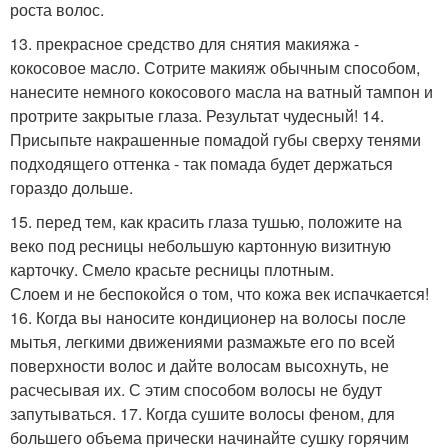
роста волос.
13. прекрасное средство для снятия макияжа -
кокосовое масло. Сотрите макияж обычным способом,
нанесите немного кокосового масла на ватный тампон и
протрите закрытые глаза. Результат чудесный! 14.
Присыпьте накрашенные помадой губы сверху тенями
подходящего оттенка - так помада будет держаться
гораздо дольше.
15. перед тем, как красить глаза тушью, положите на
веко под ресницы небольшую картонную визитную
карточку. Смело красьте ресницы плотным.
Слоем и не беспокойся о том, что кожа век испачкается!
16. Когда вы наносите кондиционер на волосы после
мытья, легкими движениями размажьте его по всей
поверхности волос и дайте волосам высохнуть, не
расчесывая их. С этим способом волосы не будут
запутываться. 17. Когда сушите волосы феном, для
большего объема прически начинайте сушку горячим