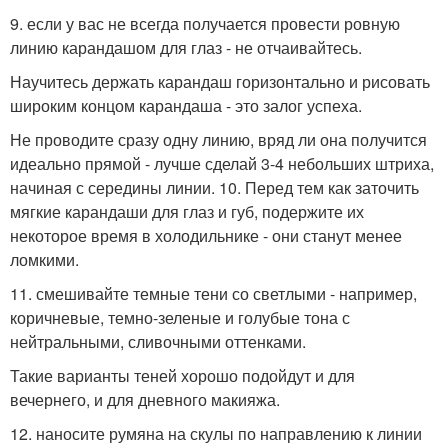
9. если у вас не всегда получается провести ровную
линию карандашом для глаз - не отчаивайтесь.
Научитесь держать карандаш горизонтально и рисовать
широким концом карандаша - это залог успеха.
Не проводите сразу одну линию, вряд ли она получится
идеально прямой - лучше сделай 3-4 небольших штриха,
начиная с середины линии. 10. Перед тем как заточить
мягкие карандаши для глаз и губ, подержите их
некоторое время в холодильнике - они станут менее
ломкими.
11. смешивайте темные тени со светлыми - например,
коричневые, темно-зеленые и голубые тона с
нейтральными, сливочными оттенками.
Такие варианты теней хорошо подойдут и для
вечернего, и для дневного макияжа.
12. наносите румяна на скулы по направлению к линии