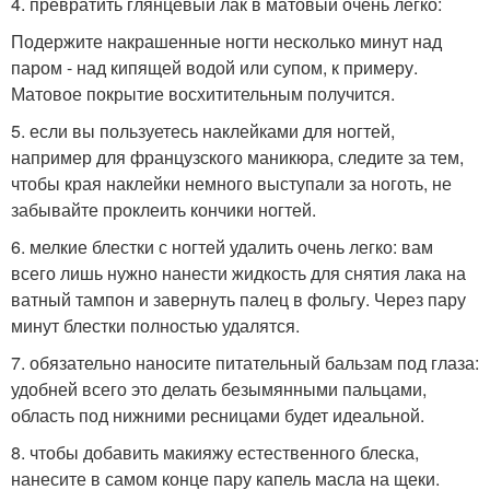
4. превратить глянцевый лак в матовый очень легко:
Подержите накрашенные ногти несколько минут над
паром - над кипящей водой или супом, к примеру.
Матовое покрытие восхитительным получится.
5. если вы пользуетесь наклейками для ногтей,
например для французского маникюра, следите за тем,
чтобы края наклейки немного выступали за ноготь, не
забывайте проклеить кончики ногтей.
6. мелкие блестки с ногтей удалить очень легко: вам
всего лишь нужно нанести жидкость для снятия лака на
ватный тампон и завернуть палец в фольгу. Через пару
минут блестки полностью удалятся.
7. обязательно наносите питательный бальзам под глаза:
удобней всего это делать безымянными пальцами,
область под нижними ресницами будет идеальной.
8. чтобы добавить макияжу естественного блеска,
нанесите в самом конце пару капель масла на щеки.