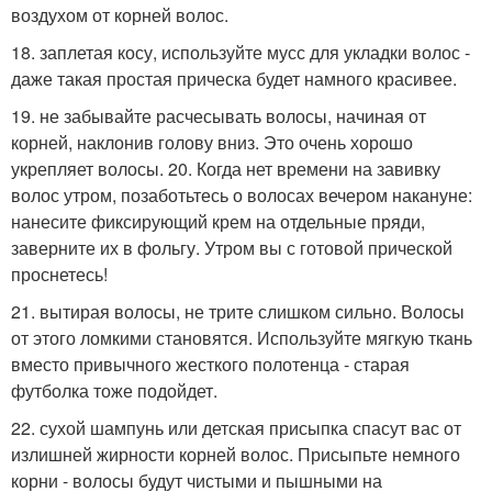
воздухом от корней волос.
18. заплетая косу, используйте мусс для укладки волос -
даже такая простая прическа будет намного красивее.
19. не забывайте расчесывать волосы, начиная от
корней, наклонив голову вниз. Это очень хорошо
укрепляет волосы. 20. Когда нет времени на завивку
волос утром, позаботьтесь о волосах вечером накануне:
нанесите фиксирующий крем на отдельные пряди,
заверните их в фольгу. Утром вы с готовой прической
проснетесь!
21. вытирая волосы, не трите слишком сильно. Волосы
от этого ломкими становятся. Используйте мягкую ткань
вместо привычного жесткого полотенца - старая
футболка тоже подойдет.
22. сухой шампунь или детская присыпка спасут вас от
излишней жирности корней волос. Присыпьте немного
корни - волосы будут чистыми и пышными на