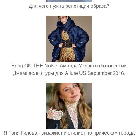
Для чего нужна репетиция образа?
Bring ON THE Noise: Аманда Уэллш в фотосессии
Джампаоло сгуры для Allure US September 2016.
Я Таня Гилева - визажист и стилист по прическам города