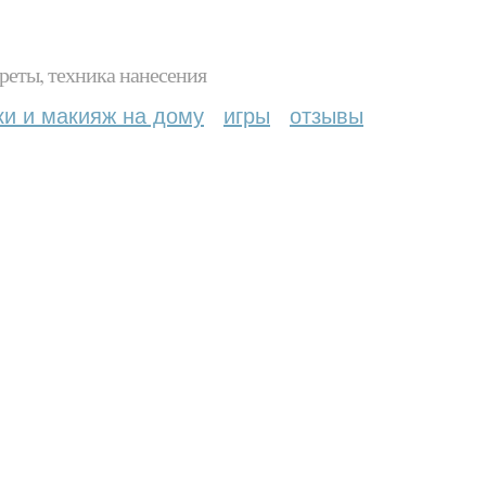
реты, техника нанесения
ки и макияж на дому
игры
отзывы