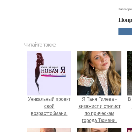
Категори
Понр
Читайте также
Уникальный проект
Я Таня Гилева -
В
свой
визажист и стилист
возраст"обмани.
по прическам
города Тюмени.