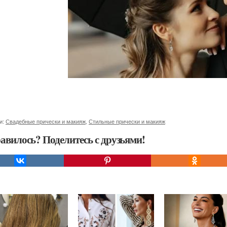
и:
Свадебные прически и макияж
,
Стильные прически и макияж
авилось? Поделитесь с друзьями!