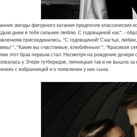
ранник звезды фигурного катания предпочле классических к
ждым днем я тебя сильнее люблю. С годовщиной нас", - обр
авлениям присоединились. "С годовщиной! Счастья, любви, 
ивы! ", "Какие вы счастливые, влюблённые! ", "Красивая сем
лии этот брак первым стал. Несмотря на рождение дочери 
ровалась у Этери тутберидзе, липницкая так и не вышла за
ениях с избранницей и о появлении у них сына.