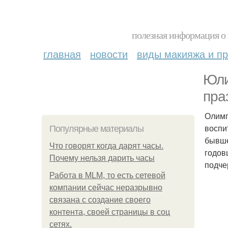
полезная информация о 
главная
новости
виды макияжа и пр
Юли
пра
Олимп
воспи
Популярные материалы
бывше
Что говорят когда дарят часы.
годов
Почему нельзя дарить часы
подче
Работа в MLM, то есть сетевой
компании сейчас неразрывно
связана с создание своего
контента, своей страницы в соц
сетях.