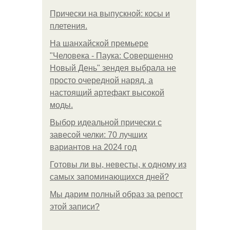
Прически на выпускной: косы и
плетения.
На шанхайской премьере
"Человека - Паука: Совершенно
Новый День" зендея выбрала не
просто очередной наряд, а
настоящий артефакт высокой
моды.
Выбор идеальной прически с
завесой челки: 70 лучших
вариантов на 2024 год
Готовы ли вы, невесты, к одному из
самых запоминающихся дней?
Мы дарим полный образ за репост
этой записи?