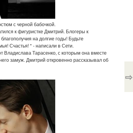
остюм с черной бабочкой.
атился к фигуристке Дмитрий. Блогеры к
благополучия на долгие годы! Будьте
ья! Счастья! " - написали в Сети.
от Владислава Тарасенко, с которым она вместе
 него замуж. Дмитрий откровенно рассказывал об
⇨