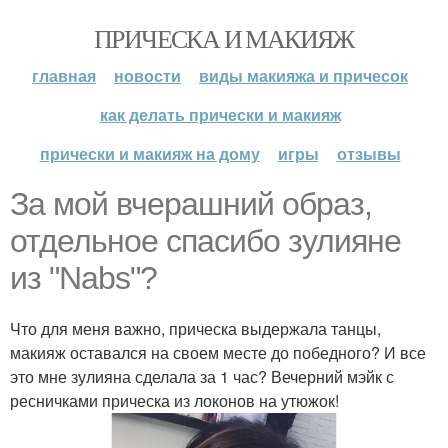
ПРИЧЕСКА И МАКИЯЖ
главная
новости
виды макияжа и причесок
как делать прически и макияж
прически и макияж на дому
игры
отзывы
За мой вчерашний образ,
отдельное спасибо зулияне
из "Nabs"?
Что для меня важно, прическа выдержала танцы,
макияж оставался на своем месте до победного? И все
это мне зулияна сделала за 1 час? Вечерний мэйк с
ресничками прическа из локонов на утюжок!