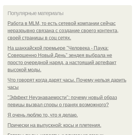
Популярные материалы
Работа в MLM, то есть сетевой компании сейчас
неразрывно связана с создание своего контента,
своей страницы в соц сетях.
На шанхайской премьере "Человека - Паука:
Совершенно Новый День" зендея выбрала не
просто очередной наряд, а настоящий артефакт
высокой моды.
Что говорят когда дарят часы. Почему нельзя дарить
часы
"Эффект Неузнаваемости": почему новый образ
певицы вызвал споры о гранях возможного?
Я очень люблю то, что я делаю.
Прически на выпускной: косы и плетения.