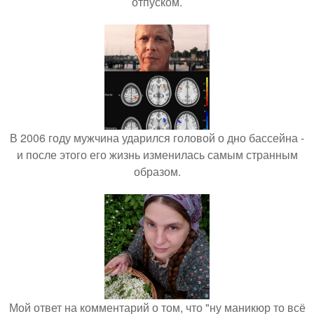
отпуском.
В 2006 году мужчина ударился головой о дно бассейна -
и после этого его жизнь изменилась самым странным
образом.
Мой ответ на комментарий о том, что "ну маникюр то всё