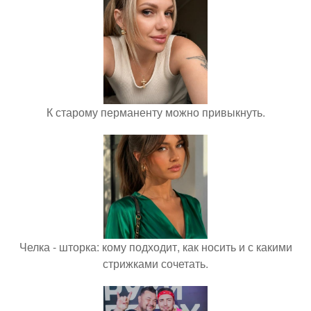
К старому перманенту можно привыкнуть.
Челка - шторка: кому подходит, как носить и с какими
стрижками сочетать.