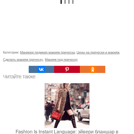
Категории:
Маникюр педикюр макияж прическа
,
Цены на прически и макияж
,
Сделать макияж прическу
,
Макияж под прическу
Читайте также
Fashion Is Instant Language: эйвери бланшар в