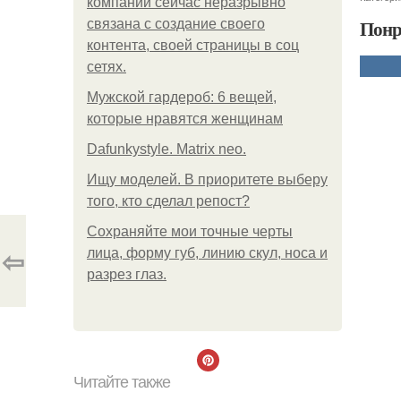
компании сейчас неразрывно
Понр
связана с создание своего
контента, своей страницы в соц
сетях.
Мужской гардероб: 6 вещей,
которые нравятся женщинам
Dafunkystyle. Matrix neo.
Ищу моделей. В приоритете выберу
того, кто сделал репост?
Сохраняйте мои точные черты
⇦
лица, форму губ, линию скул, носа и
разрез глаз.
Читайте также