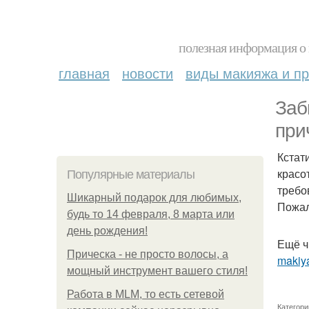
полезная информация о 
главная
новости
виды макияжа и пр
Заб
при
Кстат
красо
Популярные материалы
требо
Шикарный подарок для любимых,
Пожал
будь то 14 февраля, 8 марта или
день рождения!
Ещё ч
Прическа - не просто волосы, а
makiya
мощный инструмент вашего стиля!
Работа в MLM, то есть сетевой
Категори