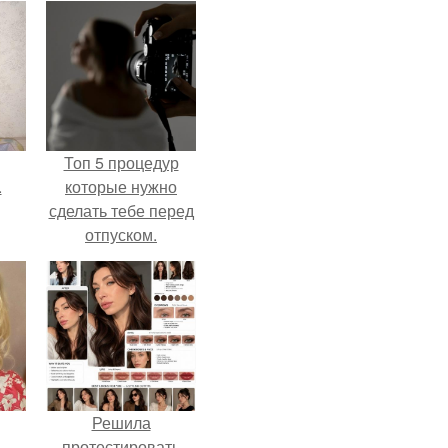
Топ 5 процедур
.
которые нужно
сделать тебе перед
отпуском.
Решила
протестировать