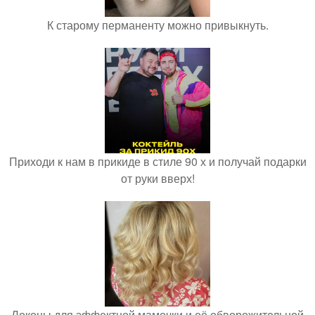
К старому перманенту можно привыкнуть.
Приходи к нам в прикиде в стиле 90 х и получай подарки
от руки вверх!
Локоны для эффектной мамочки и её обворожительной