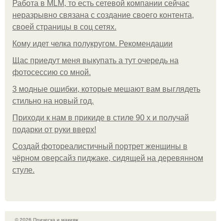
Работа в MLM, то есть сетевой компании сейчас
неразрывно связана с создание своего контента,
своей страницы в соц сетях.
Кому идет челка полукругом. Рекомендации
Щас приедут меня выкупать а тут очередь на
фотосессию со мной.
3 модные ошибки, которые мешают вам выглядеть
стильно на новый год.
Приходи к нам в прикиде в стиле 90 х и получай
подарки от руки вверх!
Создай фотореалистичный портрет женщины в
чёрном оверсайз пиджаке, сидящей на деревянном
стуле.
© 2026 Прическа и макияж