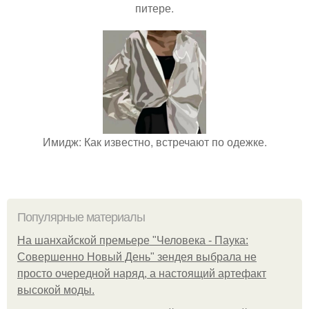
питере.
Имидж: Как известно, встречают по одежке.
Популярные материалы
На шанхайской премьере "Человека - Паука:
Совершенно Новый День" зендея выбрала не
просто очередной наряд, а настоящий артефакт
высокой моды.