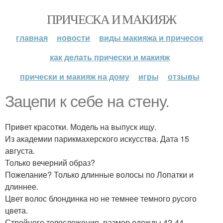
ПРИЧЕСКА И МАКИЯЖ
главная
новости
виды макияжа и причесок
как делать прически и макияж
прически и макияж на дому
игры
отзывы
Зацепи к себе на стену.
Привет красотки. Модель на выпуск ищу.
Из академии парикмахерского искусства. Дата 15
августа.
Только вечерний образ?
Пожелание? Только длинные волосы по Лопатки и
длиннее.
Цвет волос блондинка но не темнее темного русого
цвета.
Стройного телосложения, размер одежды 42-44.