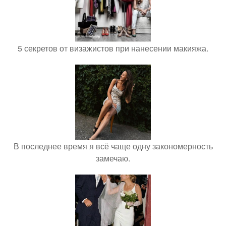
5 секретов от визажистов при нанесении макияжа.
В последнее время я всё чаще одну закономерность
замечаю.