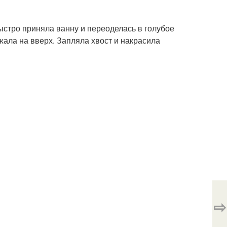
быстро приняла ванну и переоделась в голубое
жала на вверх. Запляла хвост и накрасила
⇨