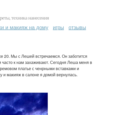
реты, техника нанесения
ки и макияж на дому
игры
отзывы
же 20. Мы с Лешей встречаемся. Он заботится
ни часто к нам захаживают. Сегодня Леша меня в
кремовом платье с ченрными вставками и
 и макияж в салоне я домой вернулась.