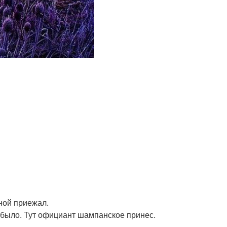
ной приежал.
е было. Тут официант шампанское принес.