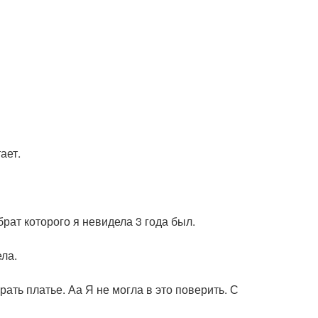
ает.
брат которого я невидела 3 года был.
ла.
ать платье. Аа Я не могла в это поверить. С