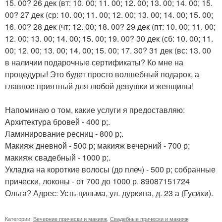
15. 00? 26 дек (вт: 10. 00; 11. 00; 12. 00; 13. 00; 14. 00; 15.
00? 27 дек (ср: 10. 00; 11. 00; 12. 00; 13. 00; 14. 00; 15. 00;
16. 00? 28 дек (чт: 12. 00; 18. 00? 29 дек (пт: 10. 00; 11. 00;
12. 00; 13. 00; 14. 00; 15. 00; 19. 00? 30 дек (сб: 10. 00; 11.
00; 12. 00; 13. 00; 14. 00; 15. 00; 17. 30? 31 дек (вс: 13. 00
в наличии подарочные сертификаты? Ко мне на
процедуры! Это будет просто волшебный подарок, а
главное приятный для любой девушки и женщины!
Напоминаю о том, какие услуги я предоставляю:
Архитектура бровей - 400 р;.
Ламинирование ресниц - 800 р;.
Макияж дневной - 500 р; макияж вечерний - 700 р;
макияж свадебный - 1000 р;.
Укладка на короткие волосы (до плеч) - 500 р; собранные
прически, локоны - от 700 до 1000 р. 89087151724
Ольга? Адрес: Усть-цильма, ул. дуркина, д. 23 а (Гусихи).
Категории:
Вечерние прически и макияж
,
Свадебные прически и макияж