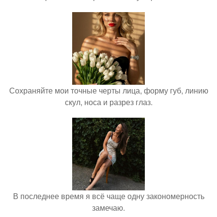
Сохраняйте мои точные черты лица, форму губ, линию
скул, носа и разрез глаз.
В последнее время я всё чаще одну закономерность
замечаю.