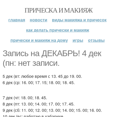
ПРИЧЕСКА И МАКИЯЖ
главная
новости
виды макияжа и причесок
как делать прически и макияж
прически и макияж на дому
игры
отзывы
Запись на ДЕКАБРЬ! 4 дек
(пн: нет записи.
5 дек (вт: любое время с 13. 45 до 19. 00.
6 дек (ср: 16. 00; 17. 15; 18. 00; 18. 45.
7 дек (чт: 18. 00; 18. 45.
8 дек (пт: 13. 00; 14. 00; 17. 00; 17. 45.
9 дек (сб: 11. 00; 12. 00; 13. 00; 14. 00; 15. 00; 16. 00.
10 дек (вс: работаю в хабарихе.