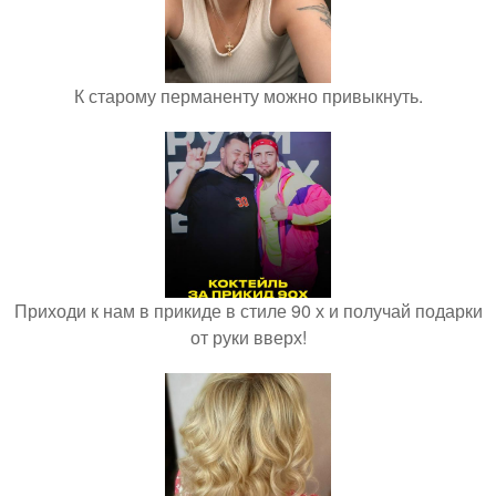
К старому перманенту можно привыкнуть.
Приходи к нам в прикиде в стиле 90 х и получай подарки
от руки вверх!