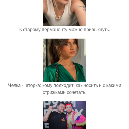
К старому перманенту можно привыкнуть.
Челка - шторка: кому подходит, как носить и с какими
стрижками сочетать.