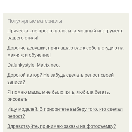
Популярные материалы
Прическа - не просто волосы, а мощный инструмент
вашего стиля!
Дорогие девушки, приглашаю вас к себе в студию на
макияж и обучение!
Dafunkystyle. Matrix neo.
Дорогой автор? Не забудь сделать репост своей
записи?
Я помню мама, мне было пять, любила бегать,
рисовать.
Ищу моделей. В приоритете выберу того, кто сделал
репост?
Здравствуйте, принимаю заказы на фотосъемку?