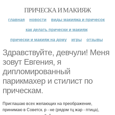
ПРИЧЕСКА И МАКИЯЖ
главная
новости
виды макияжа и причесок
как делать прически и макияж
прически и макияж на дому
игры
отзывы
Здравствуйте, девчули! Меня
зовут Евгения, я
дипломированный
парикмахер и стилист по
прическам.
Приглашаю всех желающих на преображение,
принимаю в Советск. р - не (рядом тц жар - птица),