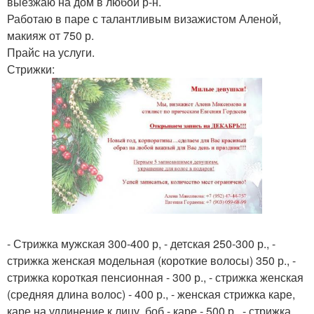
выезжаю на дом в любой р-н.
Работаю в паре с талантливым визажистом Аленой,
макияж от 750 р.
Прайс на услуги.
Стрижки:
- Стрижка мужская 300-400 р, - детская 250-300 р., -
стрижка женская модельная (короткие волосы) 350 р., -
стрижка короткая пенсионная - 300 р., - стрижка женская
(средняя длина волос) - 400 р., - женская стрижка каре,
каре на удлинение к лицу, боб - каре - 500 р., - стрижка