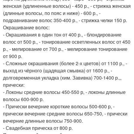
женская (удлиненные волосы) - 450 р., - стрижка женская
(длинные волосы, по пояс и ниже) - 600 р., -
подравнивание волос 350-400 р., - стрижка челки 150 р.
Окрашивание волос:
- Окрашивания в один тон от 400 р., - блондирование
волос от 500 р., - тонирование осветленных волос от 450
р., - мелирование от 700 р., - мелирование тонирование
от 900 р.
- Сложные окрашивания (более 2-х цветов) от 1100 р., -
выход из чёрного (щадящая смывка) от 1600 р., -
долговременная укладка (хим. Завивка) 700-1400 р.,,
прически:
- Локоны средние волосы 450-550 р, - локоны длинные
волосы 600-900 р.
- Прически вечерние короткие волосы 500-600 р, -
прически вечерние средние волосы 650-750, - прически
вечерние длинные волосы 750-900.
- Свадебная прическа от 800 р.