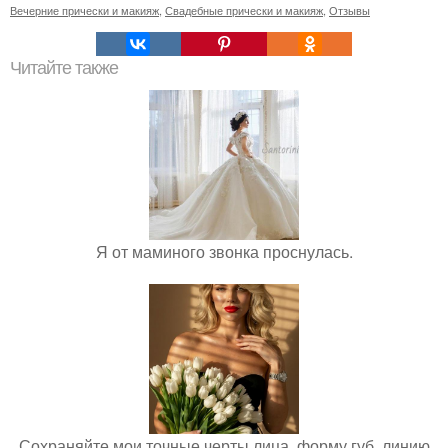
Вечерние прически и макияж
,
Свадебные прически и макияж
,
Отзывы
Читайте также
Я от маминого звонка проснулась.
Сохраняйте мои точные черты лица, форму губ, линию