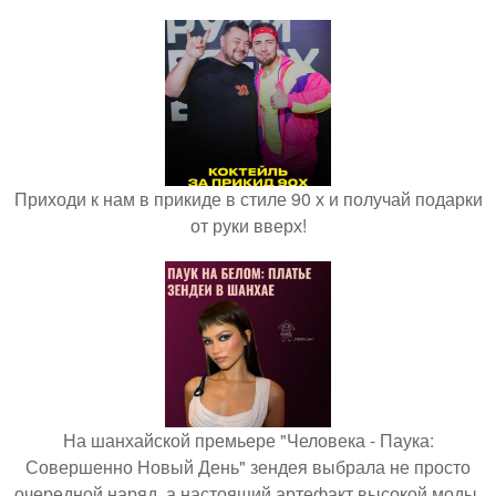
Приходи к нам в прикиде в стиле 90 х и получай подарки
от руки вверх!
На шанхайской премьере "Человека - Паука:
Совершенно Новый День" зендея выбрала не просто
очередной наряд, а настоящий артефакт высокой моды.