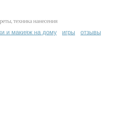
реты, техника нанесения
ки и макияж на дому
игры
отзывы