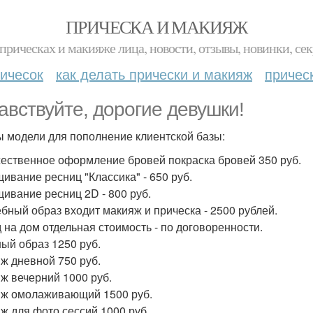
ПРИЧЕСКА И МАКИЯЖ
прическах и макияже лица, новости, отзывы, новинки, сек
ичесок
как делать прически и макияж
причес
авствуйте, дорогие девушки!
 модели для пополнение клиентской базы:
ественное оформление бровей покраска бровей 350 руб.
ивание ресниц "Классика" - 650 руб.
ивание ресниц 2D - 800 руб.
бный образ входит макияж и прическа - 2500 рублей.
 на дом отдельная стоимость - по договоренности.
ый образ 1250 руб.
ж дневной 750 руб.
ж вечерний 1000 руб.
ж омолаживающий 1500 руб.
ж для фото сессий 1000 руб.