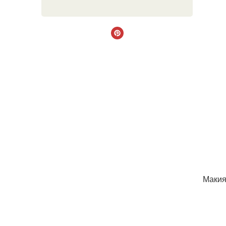
Макия