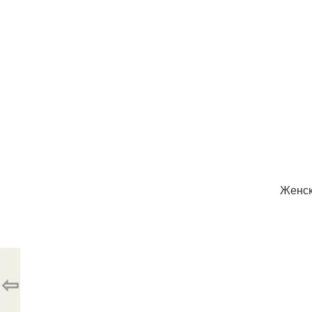
Женск
⇦