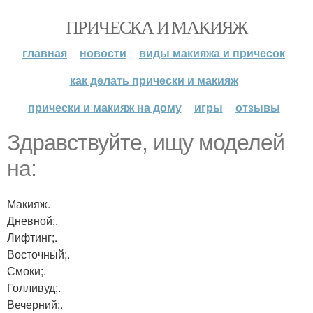
ПРИЧЕСКА И МАКИЯЖ
главная
новости
виды макияжа и причесок
как делать прически и макияж
прически и макияж на дому
игры
отзывы
Здравствуйте, ищу моделей
на:
Макияж.
Дневной;.
Лифтинг;.
Восточный;.
Смоки;.
Голливуд;.
Вечерний;.