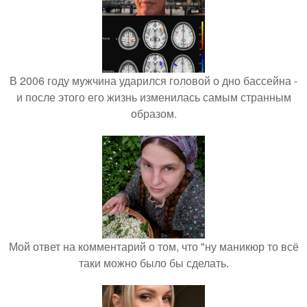
В 2006 году мужчина ударился головой о дно бассейна -
и после этого его жизнь изменилась самым странным
образом.
Мой ответ на комментарий о том, что "ну маникюр то всё
таки можно было бы сделать.