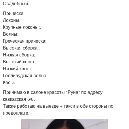
Свадебный.
Прически:
Локоны;.
Крупные локоны;.
Волны;.
Греческая прическа;.
Высокая сборка;.
Низкая сборка;.
Высокий хвост;.
Низкий хвост;.
Голливудская волна;.
Косы.
Принимаю в салоне красоты "Руна" по адресу
кавказская 6/8.
Также работаю на выезде + такси в обе стороны по
предоплате.