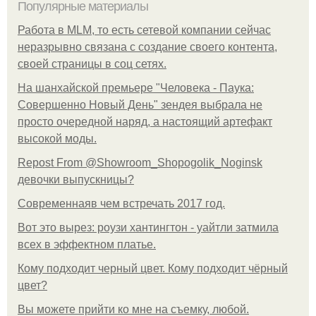
Популярные материалы
Работа в MLM, то есть сетевой компании сейчас
неразрывно связана с создание своего контента,
своей страницы в соц сетях.
На шанхайской премьере "Человека - Паука:
Совершенно Новый День" зендея выбрала не
просто очередной наряд, а настоящий артефакт
высокой моды.
Repost From @Showroom_Shopogolik_Noginsk
девочки выпускницы?
Современнаяв чем встречать 2017 год.
Вот это вырез: роузи хантингтон - уайтли затмила
всех в эффектном платьe.
Кому подходит черный цвет. Кому подходит чёрный
цвет?
Вы можете прийти ко мне на съемку, любой.