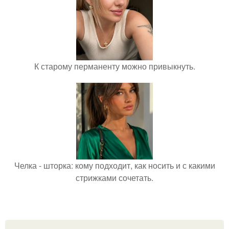
К старому перманенту можно привыкнуть.
Челка - шторка: кому подходит, как носить и с какими
стрижками сочетать.