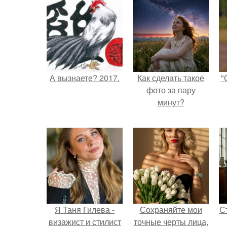
А вызнаете? 2017.
Как сделать такое
"
фото за пару
минут?
Я Таня Гилева -
Сохраняйте мои
С
визажист и стилист
точные черты лица,