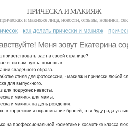
ПРИЧЕСКА И МАКИЯЖ
прическах и макияже лица, новости, отзывы, новинки, сек
ичесок
как делать прически и макияж
причес
авствуйте! Меня зовут Екатерина со
а приветствовать вас на своей странице?
чае если вам нужна помощь в.
дании свадебного образа.
работке стиля для фотосессии, - макияж и прически любой с
ска для выпускного.
аз для подружек невесты.
ческа и макияж для мамы.
ческа и макияж на день рождения.
 же в коррекции и окрашивание бровей, то я буду рада услы
ько на профессиональной косметике и косметике класса люк