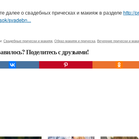
те далее о свадебных прическах и макияж в разделе
http://
sok/svadebn...
и:
Свадебные прически и макияж
,
Образ макияж и прическа
,
Вечерние прически и мак
авилось? Поделитесь с друзьями!