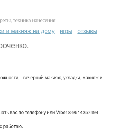
реты, техника нанесения
ки и макияж на дому
игры
отзывы
роченко.
ложности, - вечерний макияж, укладки, макияж и
шать вас по телефону или Viber 8-9514257494.
с работаю.