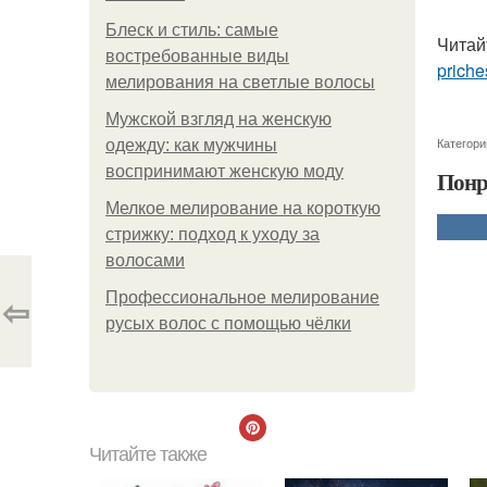
Блеск и стиль: самые
Читай
востребованные виды
priche
мелирования на светлые волосы
Мужской взгляд на женскую
Категори
одежду: как мужчины
воспринимают женскую моду
Понр
Мелкое мелирование на короткую
стрижку: подход к уходу за
волосами
⇦
Профессиональное мелирование
русых волос с помощью чёлки
Читайте также