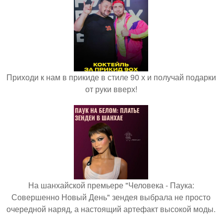
Приходи к нам в прикиде в стиле 90 х и получай подарки
от руки вверх!
На шанхайской премьере "Человека - Паука:
Совершенно Новый День" зендея выбрала не просто
очередной наряд, а настоящий артефакт высокой моды.