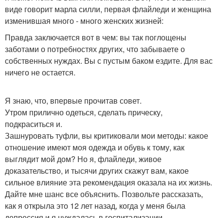
виде говорит марла силли, первая флайледи и женщина
изменившая много - много женских жизней:
Правда заключается вот в чем: вы так поглощены
заботами о потребностях других, что забываете о
собственных нуждах. Вы с пустым баком ездите. Для вас
ничего не остается.
Я знаю, что, впервые прочитав совет.
Утром прилично одеться, сделать прическу,
подкраситься и.
Зашнуровать туфли, вы критиковали мои методы: какое
отношение имеют моя одежда и обувь к тому, как
выглядит мой дом? Но я, флайледи, живое
доказательство, и тысячи других скажут вам, какое
сильное влияние эта рекомендация оказала на их жизнь.
Дайте мне шанс все объяснить. Позвольте рассказать,
как я открыла это 12 лет назад, когда у меня была
депрессия и я нуждалась в госпитализации.