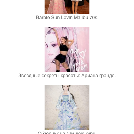
Barbie Sun Lovin Malibu 70s.
Звездные секреты красоты: Ариана гранде.
Обзорчик на зимнюю курн.