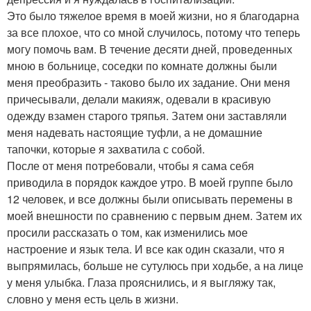
Это было тяжелое время в моей жизни, но я благодарна
за все плохое, что со мной случилось, потому что теперь
могу помочь вам. В течение десяти дней, проведенных
мною в больнице, соседки по комнате должны были
меня преобразить - таково было их задание. Они меня
причесывали, делали макияж, одевали в красивую
одежду взамен старого тряпья. Затем они заставляли
меня надевать настоящие туфли, а не домашние
тапочки, которые я захватила с собой.
После от меня потребовали, чтобы я сама себя
приводила в порядок каждое утро. В моей группе было
12 человек, и все должны были описывать перемены в
моей внешности по сравнению с первым днем. Затем их
просили рассказать о том, как изменились мое
настроение и язык тела. И все как один сказали, что я
выпрямилась, больше не сутулюсь при ходьбе, а на лице
у меня улыбка. Глаза прояснились, и я выгляжу так,
словно у меня есть цель в жизни.