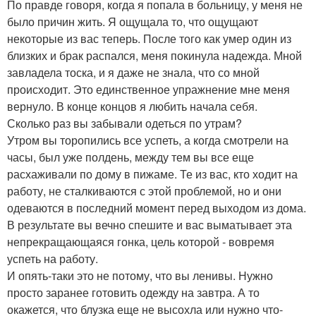
По правде говоря, когда я попала в больницу, у меня не
было причин жить. Я ощущала то, что ощущают
некоторые из вас теперь. После того как умер один из
близких и брак распался, меня покинула надежда. Мной
завладела тоска, и я даже не знала, что со мной
происходит. Это единственное упражнение мне меня
вернуло. В конце концов я любить начала себя.
Сколько раз вы забывали одеться по утрам?
Утром вы торопились все успеть, а когда смотрели на
часы, был уже полдень, между тем вы все еще
расхаживали по дому в пижаме. Те из вас, кто ходит на
работу, не сталкиваются с этой проблемой, но и они
одеваются в последний момент перед выходом из дома.
В результате вы вечно спешите и вас выматывает эта
непрекращающаяся гонка, цель которой - вовремя
успеть на работу.
И опять-таки это не потому, что вы ленивы. Нужно
просто заранее готовить одежду на завтра. А то
окажется, что блузка еще не высохла или нужно что-