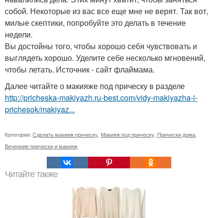
собой. Некоторые из вас все еще мне не верят. Так вот,
милые скептики, попробуйте это делать в течение
недели.
Вы достойны того, чтобы хорошо себя чувствовать и
выглядеть хорошо. Уделите себе несколько мгновений,
чтобы летать. Источник - сайт флаймама.
Далее читайте о макияже под прическу в разделе
http://pricheska-makiyazh.ru-best.com/vidy-makiyazha-i-
prichesok/makiyaz...
Категории:
Сделать макияж прическу
,
Макияж под прическу
,
Прически дома
,
Вечерние прически и макияж
Читайте также