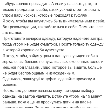
нибудь срочно прогладить. А если у вас есть дети, то
можно представить себе, каких усилий стоит отыскать
утром пару носков, которые подходят к туфлям.
Я хочу, чтобы вы научились быть внимательными к себе.
Вот рекомендации, как заботиться о себе. Помните, все
это шажки.
Приготовьте вечером одежду, которую наденете завтра,
тогда утром не будет суматохи. Носите только ту одежду,
в которой хорошо себя чувствуете.
Я хочу, чтобы, зайдя утром в ванную и увидев себя в
зеркале, вы больше не пугались всклокоченных волос и
мешков под глазами. Лицо, которое вы видите, больше
не будет беспомощным и изможденным.
Оденьтесь, зашнуруйте туфли, сделайте прическу и
макияж.
Несколько дополнительных минут вечером выбору
одежды на завтра уделите. Встаньте утром на 15 минут
раньше, пока еще не проснулись дети и на вас не
навалились дела. Этих минут хватит, чтобы заняться