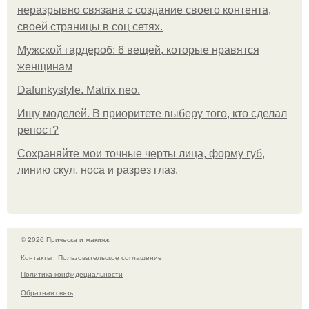
неразрывно связана с создание своего контента,
своей страницы в соц сетях.
Мужской гардероб: 6 вещей, которые нравятся
женщинам
Dafunkystyle. Matrix neo.
Ищу моделей. В приоритете выберу того, кто сделал
репост?
Сохраняйте мои точные черты лица, форму губ,
линию скул, носа и разрез глаз.
© 2026 Прическа и макияж
Контакты
Пользовательское соглашение
Политика конфидециальности
Обратная связь