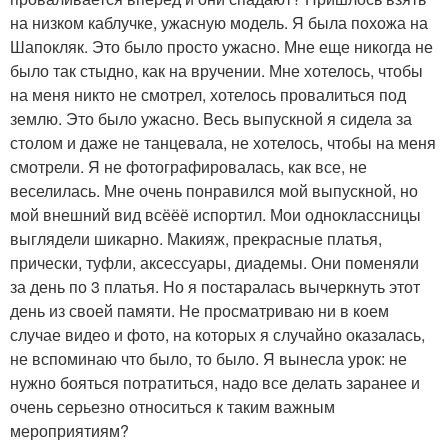
на низком каблучке, ужасную модель. Я была похожа на
Шапокляк. Это было просто ужасно. Мне еще никогда не
было так стыдно, как на вручении. Мне хотелось, чтобы
на меня никто не смотрел, хотелось провалиться под
землю. Это было ужасно. Весь выпускной я сидела за
столом и даже не танцевала, не хотелось, чтобы на меня
смотрели. Я не фотографировалась, как все, не
веселилась. Мне очень понравился мой выпускной, но
мой внешний вид всёёё испортил. Мои одноклассницы
выглядели шикарно. Макияж, прекрасные платья,
прически, туфли, аксессуары, диадемы. Они поменяли
за день по 3 платья. Но я постаралась вычеркнуть этот
день из своей памяти. Не просматриваю ни в коем
случае видео и фото, на которых я случайно оказалась,
не вспоминаю что было, то было. Я вынесла урок: не
нужно бояться потратиться, надо все делать заранее и
очень серьезно относиться к таким важным
мероприятиям?