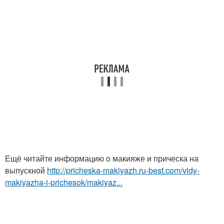
Ещё читайте информацию о макияже и прическа на
выпускной
http://pricheska-makiyazh.ru-best.com/vidy-
makiyazha-i-prichesok/makiyaz...