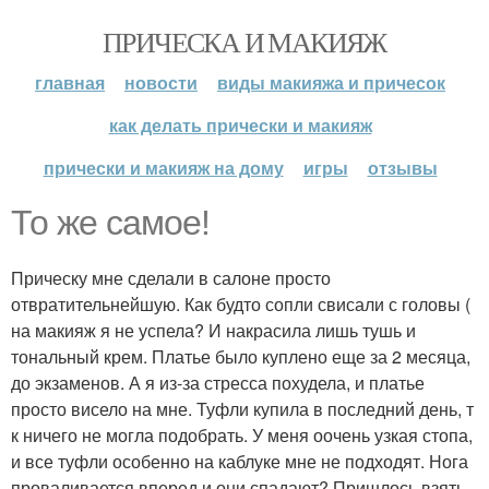
ПРИЧЕСКА И МАКИЯЖ
главная
новости
виды макияжа и причесок
как делать прически и макияж
прически и макияж на дому
игры
отзывы
То же самое!
Прическу мне сделали в салоне просто
отвратительнейшую. Как будто сопли свисали с головы (
на макияж я не успела? И накрасила лишь тушь и
тональный крем. Платье было куплено еще за 2 месяца,
до экзаменов. А я из-за стресса похудела, и платье
просто висело на мне. Туфли купила в последний день, т
к ничего не могла подобрать. У меня оочень узкая стопа,
и все туфли особенно на каблуке мне не подходят. Нога
проваливается вперед и они спадают? Пришлось взять