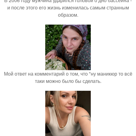
В 2006 году мужчина ударился головой о дно бассейна -
и после этого его жизнь изменилась самым странным
образом.
Мой ответ на комментарий о том, что "ну маникюр то всё
таки можно было бы сделать.