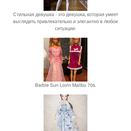
Стильная девушка - это девушка, которая умеет
выглядеть привлекательно и элегантно в любои
ситуации.
Barbie Sun Lovin Malibu 70s.