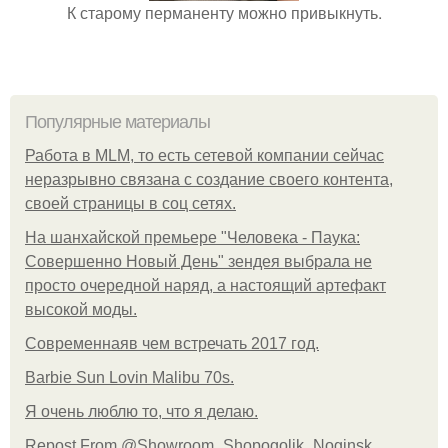
К старому перманенту можно привыкнуть.
Популярные материалы
Работа в MLM, то есть сетевой компании сейчас
неразрывно связана с создание своего контента,
своей страницы в соц сетях.
На шанхайской премьере "Человека - Паука:
Совершенно Новый День" зендея выбрала не
просто очередной наряд, а настоящий артефакт
высокой моды.
Современнаяв чем встречать 2017 год.
Barbie Sun Lovin Malibu 70s.
Я очень люблю то, что я делаю.
Repost From @Showroom_Shopogolik_Noginsk