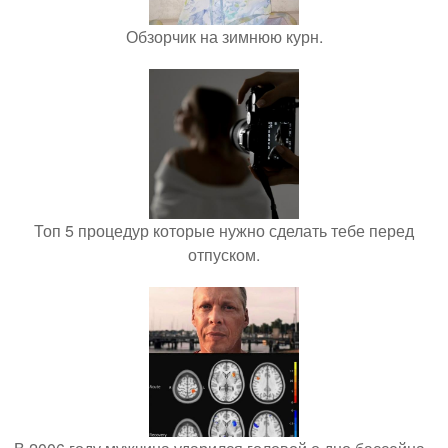
Обзорчик на зимнюю курн.
Топ 5 процедур которые нужно сделать тебе перед
отпуском.