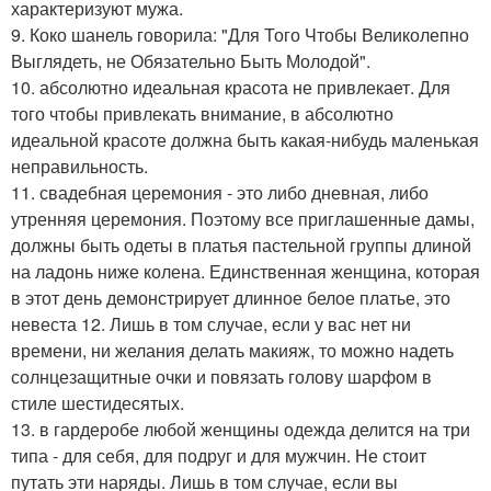
характеризуют мужа.
9. Коко шанель говорила: "Для Того Чтобы Великолепно
Выглядеть, не Обязательно Быть Молодой".
10. абсолютно идеальная красота не привлекает. Для
того чтобы привлекать внимание, в абсолютно
идеальной красоте должна быть какая-нибудь маленькая
неправильность.
11. свадебная церемония - это либо дневная, либо
утренняя церемония. Поэтому все приглашенные дамы,
должны быть одеты в платья пастельной группы длиной
на ладонь ниже колена. Единственная женщина, которая
в этот день демонстрирует длинное белое платье, это
невеста 12. Лишь в том случае, если у вас нет ни
времени, ни желания делать макияж, то можно надеть
солнцезащитные очки и повязать голову шарфом в
стиле шестидесятых.
13. в гардеробе любой женщины одежда делится на три
типа - для себя, для подруг и для мужчин. Не стоит
путать эти наряды. Лишь в том случае, если вы