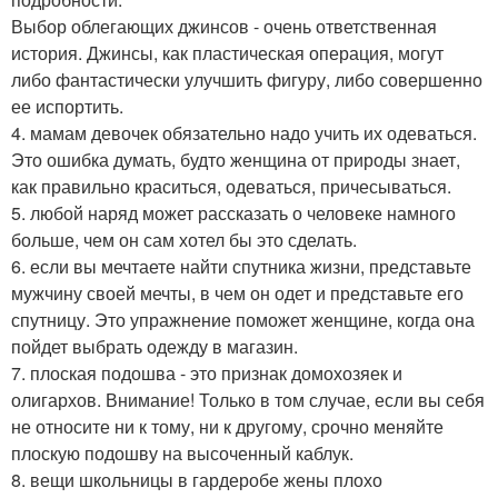
Выбор облегающих джинсов - очень ответственная
история. Джинсы, как пластическая операция, могут
либо фантастически улучшить фигуру, либо совершенно
ее испортить.
4. мамам девочек обязательно надо учить их одеваться.
Это ошибка думать, будто женщина от природы знает,
как правильно краситься, одеваться, причесываться.
5. любой наряд может рассказать о человеке намного
больше, чем он сам хотел бы это сделать.
6. если вы мечтаете найти спутника жизни, представьте
мужчину своей мечты, в чем он одет и представьте его
спутницу. Это упражнение поможет женщине, когда она
пойдет выбрать одежду в магазин.
7. плоская подошва - это признак домохозяек и
олигархов. Внимание! Только в том случае, если вы себя
не относите ни к тому, ни к другому, срочно меняйте
плоскую подошву на высоченный каблук.
8. вещи школьницы в гардеробе жены плохо