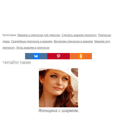
Категории:
Макияж и прически для девочек
,
Сделать макияж прическу
,
Прически
дома
,
Свадебные прически и макияж
,
Вечерние прически и макияж
,
Макияж под
прическу
,
Игры макияж и прически
Читайте также
Женщина с шармом.