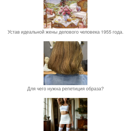
Устав идеальной жены делового человека 1955 года.
Для чего нужна репетиция образа?