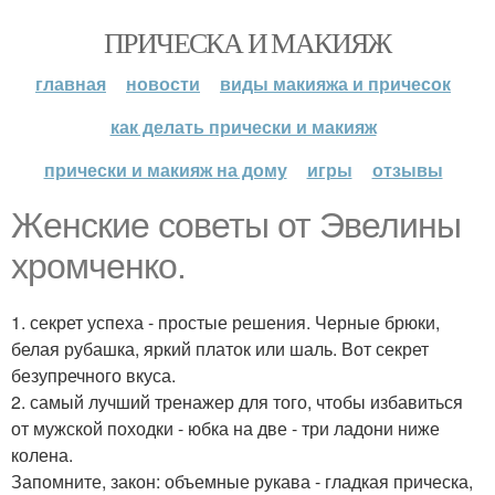
ПРИЧЕСКА И МАКИЯЖ
главная
новости
виды макияжа и причесок
как делать прически и макияж
прически и макияж на дому
игры
отзывы
Женские советы от Эвелины
хромченко.
1. секрет успеха - простые решения. Черные брюки,
белая рубашка, яркий платок или шаль. Вот секрет
безупречного вкуса.
2. самый лучший тренажер для того, чтобы избавиться
от мужской походки - юбка на две - три ладони ниже
колена.
Запомните, закон: объемные рукава - гладкая прическа,