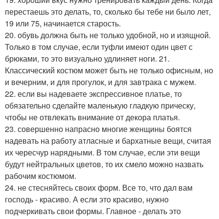
перестаешь это делать, то, сколько бы тебе ни было лет,
19 или 75, начинается старость.
20. обувь должна быть не только удобной, но и изящной.
Только в том случае, если туфли имеют один цвет с
брюками, то это визуально удлиняет ноги. 21.
Классический костюм может быть не только офисным, но
и вечерним, и для прогулок, и для завтрака с мужем.
22. если вы надеваете экспрессивное платье, то
обязательно сделайте маленькую гладкую прическу,
чтобы не отвлекать внимание от декора платья.
23. совершенно напрасно многие женщины боятся
надевать на работу атласные и бархатные вещи, считая
их чересчур нарядными. В том случае, если эти вещи
будут нейтральных цветов, то их смело можно назвать
рабочим костюмом.
24. не стесняйтесь своих форм. Все то, что дал вам
господь - красиво. А если это красиво, нужно
подчеркивать свои формы. Главное - делать это