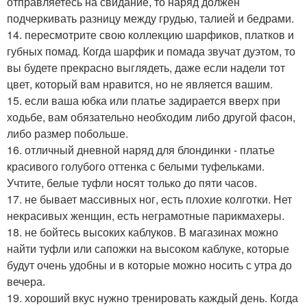
отправляетесь на свидание, то наряд должен
подчеркивать разницу между грудью, талией и бедрами.
14. пересмотрите свою коллекцию шарфиков, платков и
губных помад. Когда шарфик и помада звучат дуэтом, то
вы будете прекрасно выглядеть, даже если надели тот
цвет, который вам нравится, но не является вашим.
15. если ваша юбка или платье задирается вверх при
ходьбе, вам обязательно необходим либо другой фасон,
либо размер побольше.
16. отличный дневной наряд для блондинки - платье
красивого голубого оттенка с белыми туфельками.
Учтите, белые туфли носят только до пяти часов.
17. не бывает массивных ног, есть плохие колготки. Нет
некрасивых женщин, есть неграмотные парикмахеры.
18. не бойтесь высоких каблуков. В магазинах можно
найти туфли или сапожки на высоком каблуке, которые
будут очень удобны и в которые можно носить с утра до
вечера.
19. хороший вкус нужно тренировать каждый день. Когда