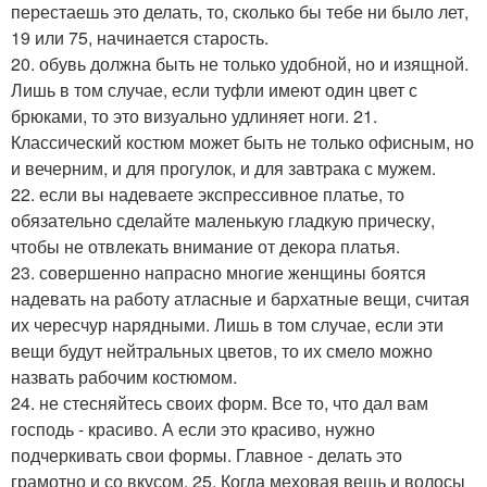
перестаешь это делать, то, сколько бы тебе ни было лет,
19 или 75, начинается старость.
20. обувь должна быть не только удобной, но и изящной.
Лишь в том случае, если туфли имеют один цвет с
брюками, то это визуально удлиняет ноги. 21.
Классический костюм может быть не только офисным, но
и вечерним, и для прогулок, и для завтрака с мужем.
22. если вы надеваете экспрессивное платье, то
обязательно сделайте маленькую гладкую прическу,
чтобы не отвлекать внимание от декора платья.
23. совершенно напрасно многие женщины боятся
надевать на работу атласные и бархатные вещи, считая
их чересчур нарядными. Лишь в том случае, если эти
вещи будут нейтральных цветов, то их смело можно
назвать рабочим костюмом.
24. не стесняйтесь своих форм. Все то, что дал вам
господь - красиво. А если это красиво, нужно
подчеркивать свои формы. Главное - делать это
грамотно и со вкусом. 25. Когда меховая вещь и волосы