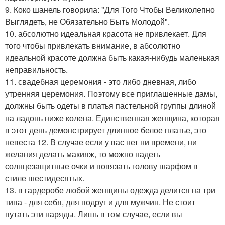
9. Коко шанель говорила: "Для Того Чтобы Великолепно
Выглядеть, не Обязательно Быть Молодой".
10. абсолютно идеальная красота не привлекает. Для
того чтобы привлекать внимание, в абсолютно
идеальной красоте должна быть какая-нибудь маленькая
неправильность.
11. свадебная церемония - это либо дневная, либо
утренняя церемония. Поэтому все приглашенные дамы,
должны быть одеты в платья пастельной группы длиной
на ладонь ниже колена. Единственная женщина, которая
в этот день демонстрирует длинное белое платье, это
невеста 12. В случае если у вас нет ни времени, ни
желания делать макияж, то можно надеть
солнцезащитные очки и повязать голову шарфом в
стиле шестидесятых.
13. в гардеробе любой женщины одежда делится на три
типа - для себя, для подруг и для мужчин. Не стоит
путать эти наряды. Лишь в том случае, если вы