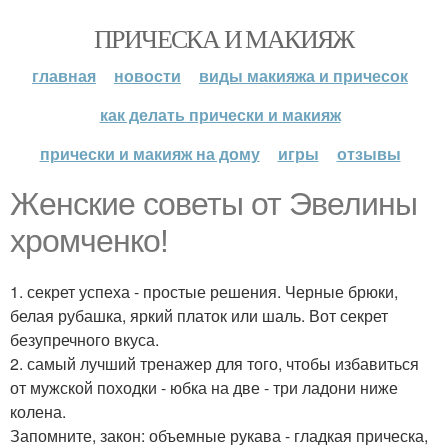
ПРИЧЕСКА И МАКИЯЖ
главная
новости
виды макияжа и причесок
как делать прически и макияж
прически и макияж на дому
игры
отзывы
Женские советы от Эвелины
хромченко!
1. секрет успеха - простые решения. Черные брюки,
белая рубашка, яркий платок или шаль. Вот секрет
безупречного вкуса.
2. самый лучший тренажер для того, чтобы избавиться
от мужской походки - юбка на две - три ладони ниже
колена.
Запомните, закон: объемные рукава - гладкая прическа,