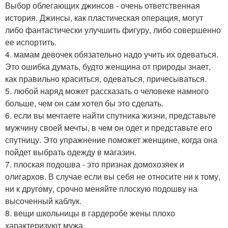
Выбор облегающих джинсов - очень ответственная
история. Джинсы, как пластическая операция, могут
либо фантастически улучшить фигуру, либо совершенно
ее испортить.
4. мамам девочек обязательно надо учить их одеваться.
Это ошибка думать, будто женщина от природы знает,
как правильно краситься, одеваться, причесываться.
5. любой наряд может рассказать о человеке намного
больше, чем он сам хотел бы это сделать.
6. если вы мечтаете найти спутника жизни, представьте
мужчину своей мечты, в чем он одет и представьте его
спутницу. Это упражнение поможет женщине, когда она
пойдет выбрать одежду в магазин.
7. плоская подошва - это признак домохозяек и
олигархов. В случае если вы себя не относите ни к тому,
ни к другому, срочно меняйте плоскую подошву на
высоченный каблук.
8. вещи школьницы в гардеробе жены плохо
характеризуют мужа.