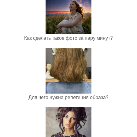
Как сделать такое фото за пару минут?
Для чего нужна репетиция образа?