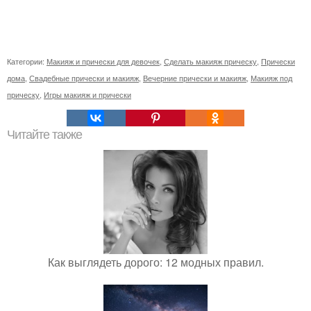
Категории:
Макияж и прически для девочек
,
Сделать макияж прическу
,
Прически
дома
,
Свадебные прически и макияж
,
Вечерние прически и макияж
,
Макияж под
прическу
,
Игры макияж и прически
Читайте также
Как выглядеть дорого: 12 модных правил.