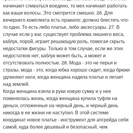
начинают сливаться воедино, то мех начинает работать
как ваши волосы. Это смотрится смешно. 26. Для
вечернего комплекта есть правило: должно блестеть что-
то одно. То есть либо платье, либо аксессуары. 27. В
случае если у вас существует проблема лишнего веса,
каблук, порой, играет решающую роль, помогая скрыть
недостатки фигуры. Только в том случае, если же этих
недостатков нет, каблук может быть, а может и
отсутствовать полностью. 28. Мода - это не перья и
стразы, мода - это, когда юбка хорошо сидит, когда брюки
удлиняют ноги, когда женщина надела платье и летает
над землей.
Когда женщина взяла в руки новую сумку и у нее
поменялась жизнь, когда женщина купила туфли на
деньги, отложенные на черный день, и черный день
никогда в ее жизни не наступил. В этой системе
координат новое платье - инструмент для апгрейда себя
самой, куда более дешевый и безопасный, чем