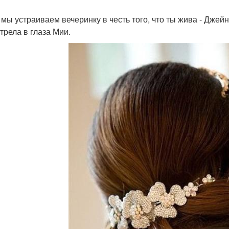
, мы устраиваем вечеринку в честь того, что ты жива - Джей
трела в глаза Мии.