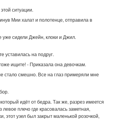
 этой ситуации.
инув Мии халат и полотенце, отправила в
е уже сидели Джейн, клоки и Джил.
те уставилась на подруг.
тоже ищите! - Приказала она девочкам.
не стало смешно. Все на глаз примеряли мне
бор.
который идёт от бедра. Так же, разрез имеется
з левое плечо где красовалась заметная,
и, этот узел был закрыт маленькой розочкой,