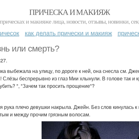
ПРИЧЕСКА И МАКИЯЖ
прическах и макияже лица, новости, отзывы, новинки, сек
ичесок
как делать прически и макияж
причес
нь или смерть?
27.
ка выбежала на улицу, по дороге к ней, она снесла см. Джека
ь! Слёзы беспрерывно из глаз Мии хлынули. В голове так и 
 убить? ", "Зачем так просить прощение"?
я рука плечо девушки накрыла. Джейн. Без слов кинулась к
стым и между прочим грязным волосам.