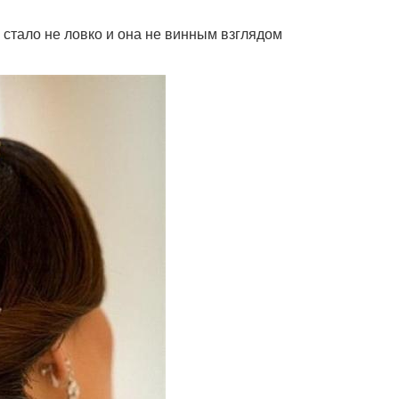
н стало не ловко и она не винным взглядом