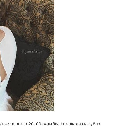
инке ровно в 20: 00- улыбка сверкала на губах