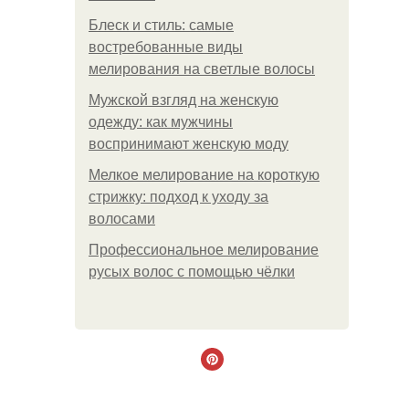
Блеск и стиль: самые
востребованные виды
мелирования на светлые волосы
Мужской взгляд на женскую
одежду: как мужчины
воспринимают женскую моду
Мелкое мелирование на короткую
стрижку: подход к уходу за
волосами
Профессиональное мелирование
русых волос с помощью чёлки