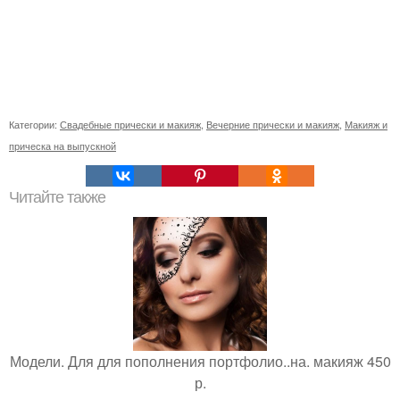
Категории:
Свадебные прически и макияж
,
Вечерние прически и макияж
,
Макияж и
прическа на выпускной
Читайте также
Модели. Для для пополнения портфолио..на. макияж 450
р.