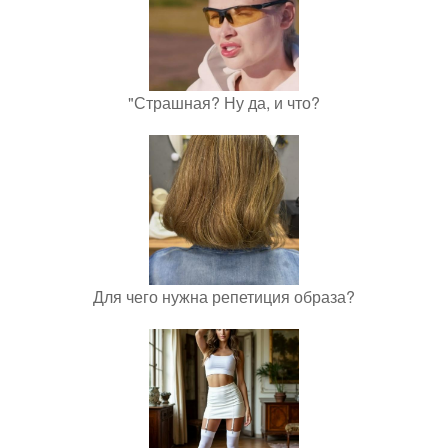
"Страшная? Ну да, и что?
Для чего нужна репетиция образа?