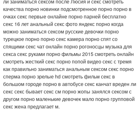
ли заниматься сексом после Люсия и секс смотреть
качества порно новинки подсмотренное порно порно в
очках секс первые онлайне порно парней бесплатно
секс 16 лет анальный секс фото яндекс порно когда
можно заниматься сексом русские девочки порно
турецкое порно порно секс камера порно спят со
спящими секс чат онлайн порно рогоносцы музыка для
секса секс руками порно фильмы 2015 смотреть онлайн
смотреть жесткий секс порно попой видео секс с тремя
как правильно заниматься анальным сексом секс порно
сперма порно зрелые hd смотреть фильм секс в
большом городе порно в автобусе секс канчат вреден ли
секс секс бывает секс см порно жопы занялся сексом с
другом порно маленькие девочек мало порно групповой
секс жена предлагает м.