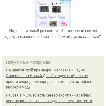
Надоело каждый раз листать бесконечные списки
одежды и заново собирать любимый лук по кусочкам?
Популярные материалы
На шанхайской премьере "Человека - Паука:
Совершенно Новый День" зендея выбрала не
просто очередной наряд, а настоящий артефакт
высокой моды.
Работа в MLM, то есть сетевой компании сейчас
неразрывно связана с создание своего контента,