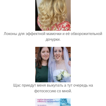
Локоны для эффектной мамочки и её обворожительной
дочурки.
Щас приедут меня выкупать а тут очередь на
фотосессию со мной.