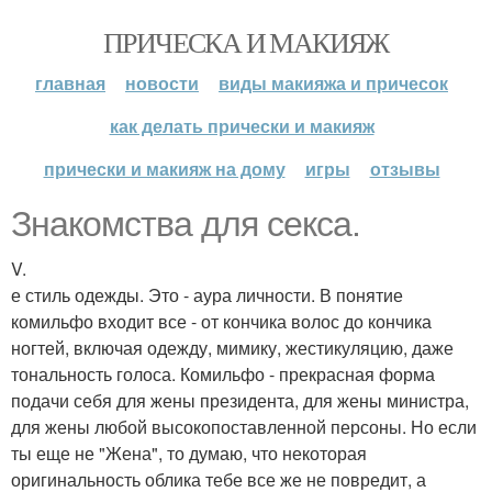
ПРИЧЕСКА И МАКИЯЖ
главная
новости
виды макияжа и причесок
как делать прически и макияж
прически и макияж на дому
игры
отзывы
Знакомства для секса.
V.
е стиль одежды. Это - аура личности. В понятие
комильфо входит все - от кончика волос до кончика
ногтей, включая одежду, мимику, жестикуляцию, даже
тональность голоса. Комильфо - прекрасная форма
подачи себя для жены президента, для жены министра,
для жены любой высокопоставленной персоны. Но если
ты еще не "Жена", то думаю, что некоторая
оригинальность облика тебе все же не повредит, а