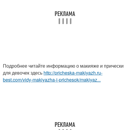
Подробнее читайте информацию о макияже и прически
для девочек здесь
http://pricheska-makiyazh.ru-
best.com/vidy-makiyazha-i-prichesok/makiyaz...