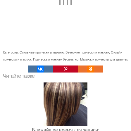
Категории:
Стильные прически и макияж
,
Вечерние прически и макияж
,
Онлайн
прически и макияж
,
Прическа и макияж бесплатно
,
Макияж и прически для девочек
Читайте также
Ближайшее время для записи: