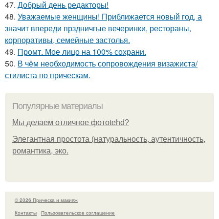
47.
Добрый день редакторы!
48.
Уважаемые женщины! Приближается новый год, а
значит впереди прздничгые вечеринки, рестораны,
корпоративы, семейные застолья.
49.
Промт. Мое лицо на 100% сохрани.
50.
В чём необходимость сопровождения визажиста/
стилиста по прическам.
Популярные материалы
Мы делаем отличное фотоtehd?
Элегантная простота (натуральность, аутентичность,
романтика, эко.
© 2026 Прическа и макияж
Контакты
Пользовательское соглашение