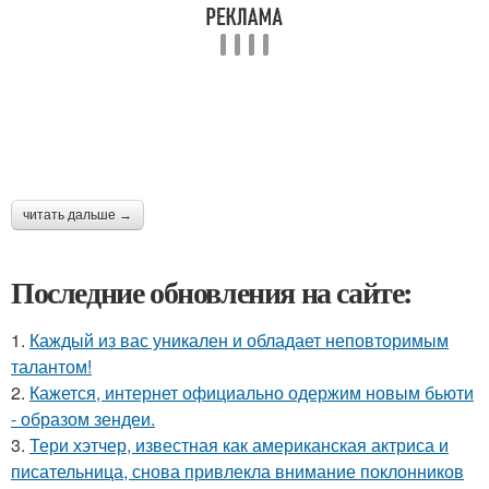
читать дальше →
Последние обновления на сайте:
1.
Каждый из вас уникален и обладает неповторимым
талантом!
2.
Кажется, интернет официально одержим новым бьюти
- образом зендеи.
3.
Тери хэтчер, известная как американская актриса и
писательница, снова привлекла внимание поклонников