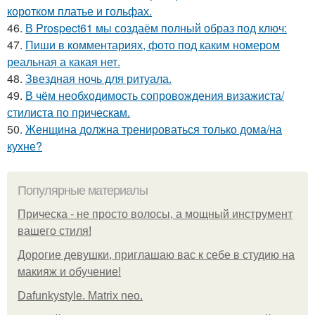
коротком платье и гольфах.
46.
В Prospect61 мы создаём полный образ под ключ:
47.
Пиши в комментариях, фото под каким номером
реальная а какая нет.
48.
Звездная ночь для ритуала.
49.
В чём необходимость сопровождения визажиста/
стилиста по прическам.
50.
Женщина должна тренироваться только дома/на
кухне?
Популярные материалы
Прическа - не просто волосы, а мощный инструмент
вашего стиля!
Дорогие девушки, приглашаю вас к себе в студию на
макияж и обучение!
Dafunkystyle. Matrix neo.