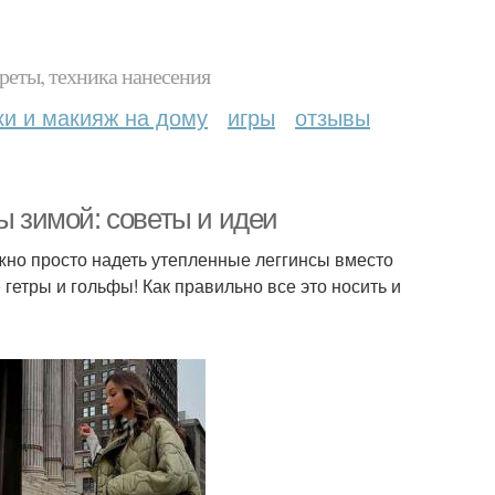
реты, техника нанесения
ки и макияж на дому
игры
отзывы
ы зимой: советы и идеи
жно просто надеть утепленные леггинсы вместо
 гетры и гольфы! Как правильно все это носить и