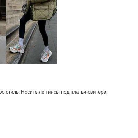
о стиль. Носите леггинсы под платья-свитера,