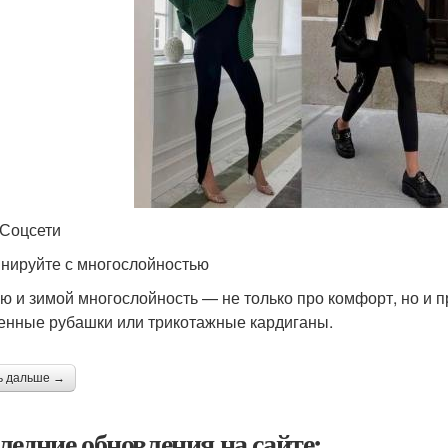
 Соцсети
нируйте с многослойностью
ю и зимой многослойность — не только про комфорт, но и пр
енные рубашки или трикотажные кардиганы.
ь дальше →
ледние обновления на сайте: