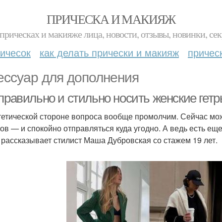
ПРИЧЕСКА И МАКИЯЖ
прическах и макияже лица, новости, отзывы, новинки, сек
ичесок
как делать прически и макияж
причес
ессуар для дополнения
правильно и стильно носить женские гетр
тетической стороне вопроса вообще промолчим. Сейчас мо
ов — и спокойно отправляться куда угодно. А ведь есть еще
, рассказывает стилист Маша Дубровская со стажем 19 лет.