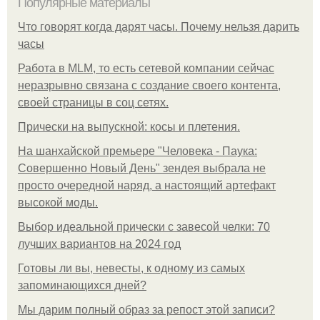
Популярные материалы
Что говорят когда дарят часы. Почему нельзя дарить
часы
Работа в MLM, то есть сетевой компании сейчас
неразрывно связана с создание своего контента,
своей страницы в соц сетях.
Прически на выпускной: косы и плетения.
На шанхайской премьере "Человека - Паука:
Совершенно Новый День" зендея выбрала не
просто очередной наряд, а настоящий артефакт
высокой моды.
Выбор идеальной прически с завесой челки: 70
лучших вариантов на 2024 год
Готовы ли вы, невесты, к одному из самых
запоминающихся дней?
Мы дарим полный образ за репост этой записи?