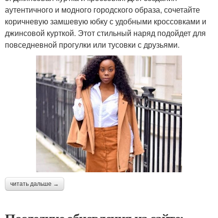
аутентичного и модного городского образа, сочетайте
коричневую замшевую юбку с удобными кроссовками и
джинсовой курткой. Этот стильный наряд подойдет для
повседневной прогулки или тусовки с друзьями.
читать дальше →