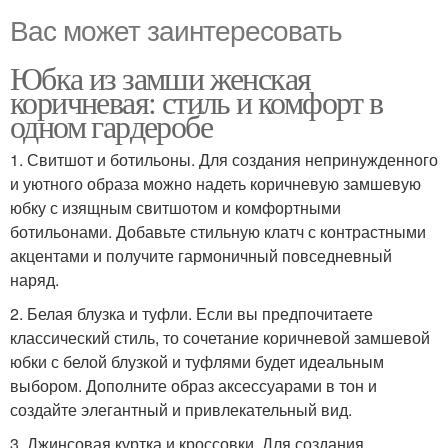
Вас может заинтересовать
Юбка из замши женская
коричневая: стиль и комфорт в
одном гардеробе
1. Свитшот и ботильоны. Для создания непринужденного
и уютного образа можно надеть коричневую замшевую
юбку с изящным свитшотом и комфортными
ботильонами. Добавьте стильную клатч с контрастными
акцентами и получите гармоничный повседневный
наряд.
2. Белая блузка и туфли. Если вы предпочитаете
классический стиль, то сочетание коричневой замшевой
юбки с белой блузкой и туфлями будет идеальным
выбором. Дополните образ аксессуарами в тон и
создайте элегантный и привлекательный вид.
3. Джинсовая куртка и кроссовки. Для создания