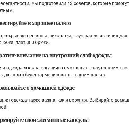
к элегантности, мы подготовили 12 советов, которые помогу
нтным.
вестируйте в хорошее пальто
о, открывающее ваши щиколотки, - лучшая инвестиция для 
 юбки, платья и брюки.
братите внимание на внутренний слой одежды
яя одежда должна органично смотреться с внутренним сло
ы, который будет гармонировать с вашим пальто.
е забывайте о домашней одежде
няя одежда также важна, как и верхняя. Выбирайте домаш
ной.
ормируйте свои элегантные капсулы