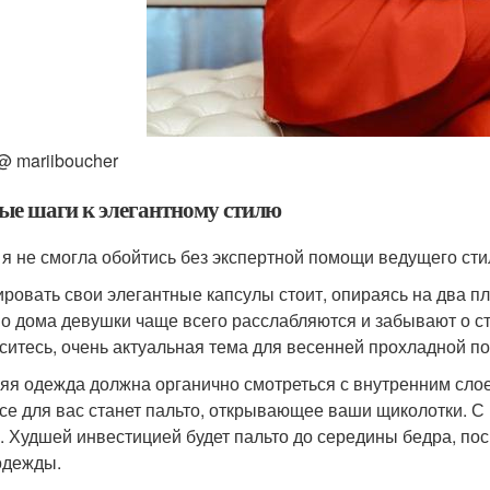
@ mariiboucher
ые шаги к элегантному стилю
 я не смогла обойтись без экспертной помощи ведущего ст
ровать свои элегантные капсулы стоит, опираясь на два пл
о дома девушки чаще всего расслабляются и забывают о ст
ситесь, очень актуальная тема для весенней прохладной по
яя одежда должна органично смотреться с внутренним сло
се для вас станет пальто, открывающее ваши щиколотки. С
. Худшей инвестицией будет пальто до середины бедра, пос
одежды.