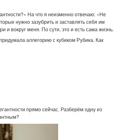
антности?» На что я неизменно отвечаю: «Не
оторые нужно зазубрить и заставлять себя им
и и вокруг меня. По сути, это и есть сама жизнь.
я придумала аллегорию с кубиком Рубика. Как
егантности прямо сейчас. Разберём одну из
гантным?