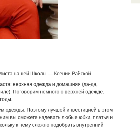
илиста нашей Школы — Ксении Райской.
аста: верхняя одежда и домашняя (да-да,
иле). Поговорим немного о верхней одежде.
годы.
ем одежды. Поэтому лучшей инвестицией в этом
 ним вы сможете надевать любые юбки, платья и
кольку к нему сложно подобрать внутренний