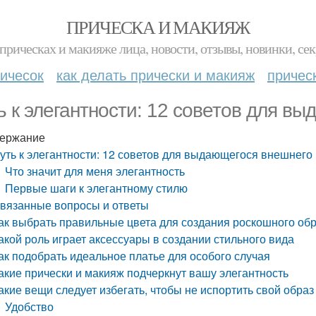
ПРИЧЕСКА И МАКИЯЖ
прическах и макияже лица, новости, отзывы, новинки, сек
ичесок
как делать прически и макияж
причес
ь к элегантности: 12 советов для в
ержание
уть к элегантности: 12 советов для выдающегося внешнего
Что значит для меня элегантность
Первые шаги к элегантному стилю
вязанные вопросы и ответы
ак выбрать правильные цвета для создания роскошного об
акой роль играет аксессуары в создании стильного вида
ак подобрать идеальное платье для особого случая
акие прически и макияж подчеркнут вашу элегантность
акие вещи следует избегать, чтобы не испортить свой образ
Удобство