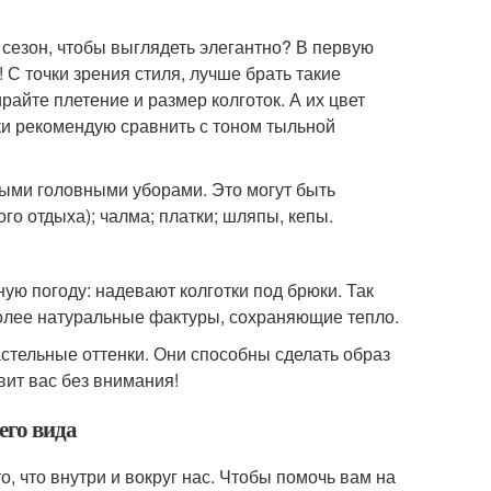
 сезон, чтобы выглядеть элегантно? В первую
 С точки зрения стиля, лучше брать такие
райте плетение и размер колготок. А их цвет
ки рекомендую сравнить с тоном тыльной
ыми головными уборами. Это могут быть
го отдыха); чалма; платки; шляпы, кепы.
ю погоду: надевают колготки под брюки. Так
 более натуральные фактуры, сохраняющие тепло.
стельные оттенки. Они способны сделать образ
ит вас без внимания!
его вида
то, что внутри и вокруг нас. Чтобы помочь вам на