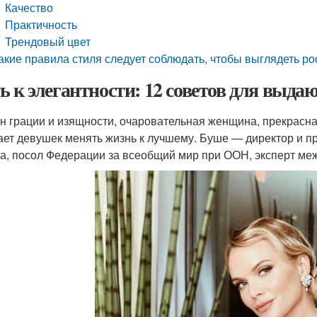
Качество
Практичность
Трендовый цвет
акие правила стиля следует соблюдать, чтобы выглядеть р
ь к элегантности: 12 советов для выда
н грации и изящности, очаровательная женщина, прекрасн
ает девушек менять жизнь к лучшему. Буше — директор и 
та, посол Федерации за всеобщий мир при ООН, эксперт ме