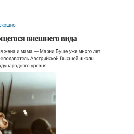
оскошно
ющегося внешнего вида
ая жена и мама — Марии Буше уже много лет
преподаватель Австрийской Высшей школы
ждународного уровня.