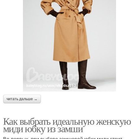
читать дальше →
Как выбрать идеальную женскую
миди юбку из замши
Во-первых, при выборе замшевой юбки миди стоит