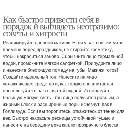
Как быстро привести себя в
порядок и выглядеть неотразимо:
советы и хитрости
Реанимируйте дневной макияж. Если у вас совсем мало
времени перед праздником, не стирайте косметику,
чтобы накраситься заново. Сбрызните лицо термальной
водой, промокните мягкой салфеткой. Припудрите лицо
и нанесите блестящую помаду на губы. Макияж готов!
Создайте идеальный тон. Нанесите на лицо
увлажняющее средство и, как только оно впитается,
воспользуйтесь рассыпчатой пудрой. Используйте
большую мягкую кисть - тон лица получится ровным, а
жирный блеск и расширенные поры исчезнут. Как в
Голливуде. Если вы торопитесь, откажитесь от теней для
век. Быстро накрасьте ресницы устойчивой тушью и
нанесите на середину века каплю прозрачного блеска.