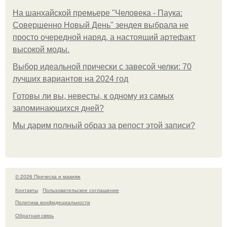
На шанхайской премьере "Человека - Паука:
Совершенно Новый День" зендея выбрала не
просто очередной наряд, а настоящий артефакт
высокой моды.
Выбор идеальной прически с завесой челки: 70
лучших вариантов на 2024 год
Готовы ли вы, невесты, к одному из самых
запоминающихся дней?
Мы дарим полный образ за репост этой записи?
© 2026 Прическа и макияж
Контакты
Пользовательское соглашение
Политика конфидециальности
Обратная связь